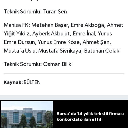
Teknik Sorumlu: Turan Şen
Manisa FK: Metehan Başar, Emre Akboğa, Ahmet
Yiğit Yıldız, Ayberk Akbulut, Emre İnal, Yunus
Emre Dursun, Yunus Emre Köse, Ahmet Şen,
Mustafa Uslu, Mustafa Sivrikaya, Batuhan Çolak
Teknik Sorumlu: Osman Bilik
Kaynak:
BÜLTEN
Bursa'da 14 yıllık tekstil firması
konkordato ilan etti!