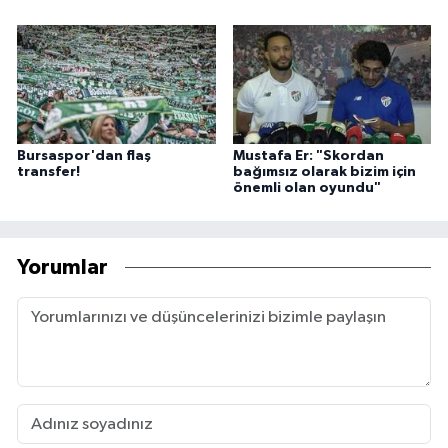
Bursaspor'dan flaş
Mustafa Er: "Skordan
transfer!
bağımsız olarak bizim için
önemli olan oyundu"
Yorumlar