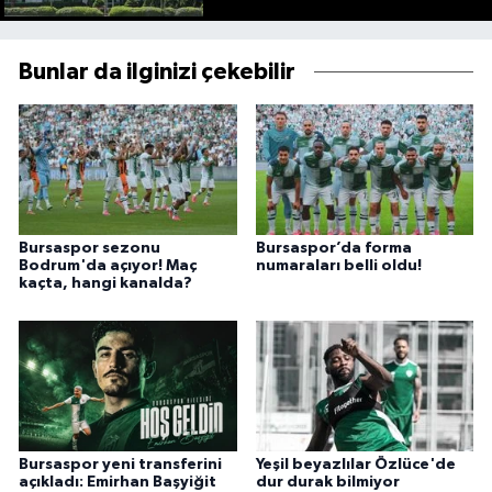
Bunlar da ilginizi çekebilir
Bursaspor sezonu
Bursaspor’da forma
Bodrum'da açıyor! Maç
numaraları belli oldu!
kaçta, hangi kanalda?
Bursaspor yeni transferini
Yeşil beyazlılar Özlüce'de
açıkladı: Emirhan Başyiğit
dur durak bilmiyor