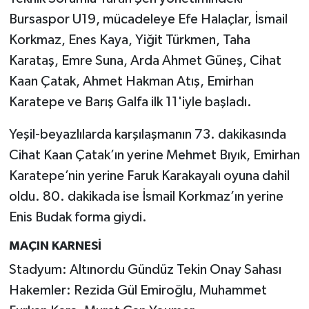
Bursaspor U19, mücadeleye Efe Halaçlar, İsmail
Korkmaz, Enes Kaya, Yiğit Türkmen, Taha
Karataş, Emre Suna, Arda Ahmet Güneş, Cihat
Kaan Çatak, Ahmet Hakman Atış, Emirhan
Karatepe ve Barış Galfa ilk 11'iyle başladı.
Yeşil-beyazlılarda karşılaşmanın 73. dakikasında
Cihat Kaan Çatak’ın yerine Mehmet Bıyık, Emirhan
Karatepe’nin yerine Faruk Karakayalı oyuna dahil
oldu. 80. dakikada ise İsmail Korkmaz’ın yerine
Enis Budak forma giydi.
MAÇIN KARNESİ
Stadyum: Altınordu Gündüz Tekin Onay Sahası
Hakemler: Rezida Gül Emiroğlu, Muhammet