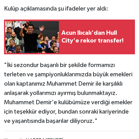
Kulüp açıklamasında şu ifadeler yer aldı:
Acun Ilıcalı'dan Hull
City'e rekor transfer!
"İki sezondur başarılı bir şekilde formamızı
terleten ve şampiyonluklarımızda büyük emekleri
olan kaptanımız Muhammet Demir ile karşılıklı
anlaşarak yollarımızı ayırmış bulunmaktayız.
Muhammet Demir'e kulübümüze verdiği emekler
için teşekkür ediyor, bundan sonraki kariyerinde
ve yaşantısında başarılar diliyoruz."