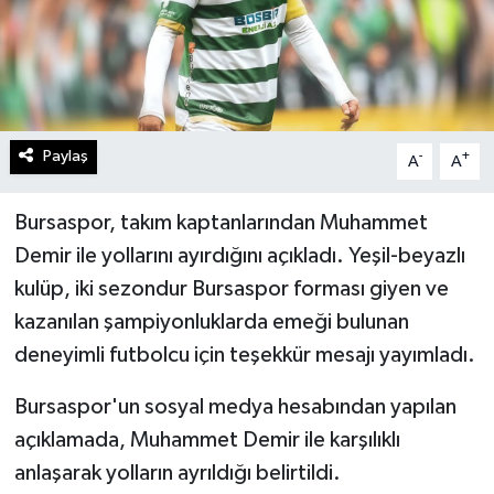
Paylaş
-
+
A
A
Bursaspor, takım kaptanlarından Muhammet
Demir ile yollarını ayırdığını açıkladı. Yeşil-beyazlı
kulüp, iki sezondur Bursaspor forması giyen ve
kazanılan şampiyonluklarda emeği bulunan
deneyimli futbolcu için teşekkür mesajı yayımladı.
Bursaspor'un sosyal medya hesabından yapılan
açıklamada, Muhammet Demir ile karşılıklı
anlaşarak yolların ayrıldığı belirtildi.