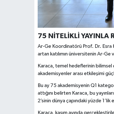
75 NİTELİKLİ YAYINLA
Ar-Ge Koordinatörü Prof. Dr. Esra K
artan katılımın üniversitenin Ar-Ge 
Karaca, temel hedeflerinin bilimsel 
akademisyenler arası etkileşimi güç
Bu ay 75 akademisyenin Q1 kategoris
attığını belirten Karaca, bu yayınlar
2’sinin dünya çapındaki yüzde 1’lik e
Karaca, kasım ayında gerçekleştiril