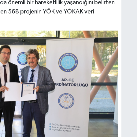
da önemli bir hareketlilik yaşandığını belirten
ilen 568 projenin YÖK ve YÖKAK veri