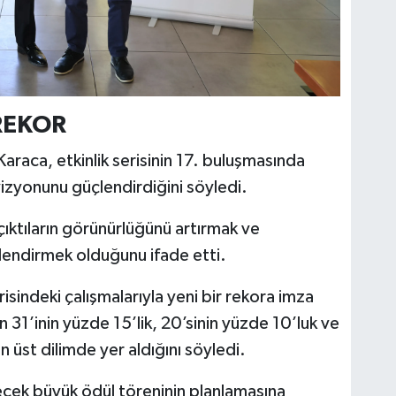
 REKOR
araca, etkinlik serisinin 17. buluşmasında
vizyonunu güçlendirdiğini söyledi.
çıktıların görünürlüğünü artırmak ve
lendirmek olduğunu ifade etti.
indeki çalışmalarıyla yeni bir rekora imza
ın 31’inin yüzde 15’lik, 20’sinin yüzde 10’luk ve
n üst dilimde yer aldığını söyledi.
ecek büyük ödül töreninin planlamasına