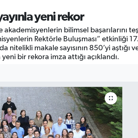
yayınla yeni rekor
 akademisyenlerin bilimsel başarılarını t
yenlerin Rektörle Buluşması” etkinliği 17. 
da nitelikli makale sayısının 850’yi aştığ
 yeni bir rekora imza attığı açıklandı.