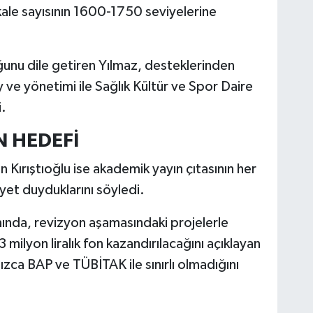
akale sayısının 1600-1750 seviyelerine
uğunu dile getiren Yılmaz, desteklerinden
ve yönetimi ile Sağlık Kültür ve Spor Daire
i.
N HEDEFİ
n Kırıştıoğlu ise akademik yayın çıtasının her
t duyduklarını söyledi.
da, revizyon aşamasındaki projelerle
3 milyon liralık fon kazandırılacağını açıklayan
nızca BAP ve TÜBİTAK ile sınırlı olmadığını