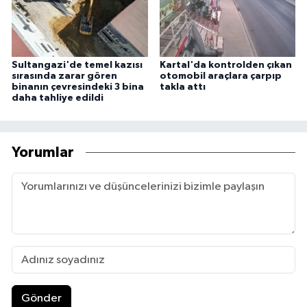
Sultangazi'de temel kazısı
Kartal'da kontrolden çıkan
sırasında zarar gören
otomobil araçlara çarpıp
binanın çevresindeki 3 bina
takla attı
daha tahliye edildi
Yorumlar
Gönder