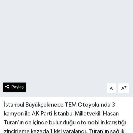
Paylaş
-
+
A
A
İstanbul Büyükçekmece TEM Otoyolu'nda 3
kamyon ile AK Parti İstanbul Milletvekili Hasan
Turan'ın da içinde bulunduğu otomobilin karıştığı
zincirleme kazada 1 kişi yaralandı. Turan'ın sağlık