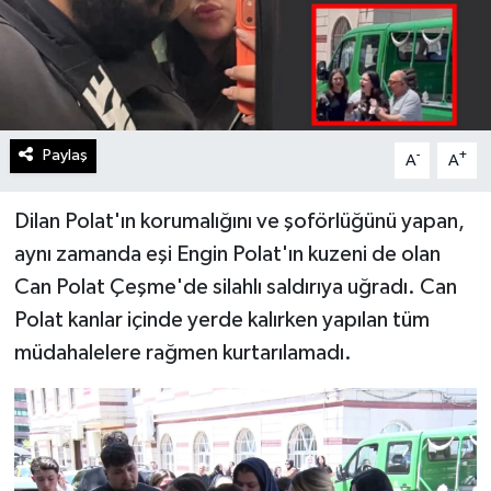
Paylaş
-
+
A
A
Dilan Polat'ın korumalığını ve şoförlüğünü yapan,
aynı zamanda eşi Engin Polat'ın kuzeni de olan
Can Polat Çeşme'de silahlı saldırıya uğradı. Can
Polat kanlar içinde yerde kalırken yapılan tüm
müdahalelere rağmen kurtarılamadı.