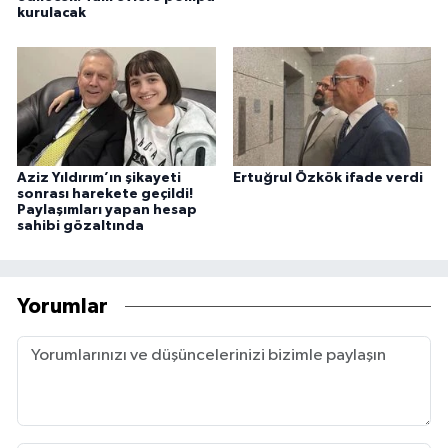
kurulacak
Aziz Yıldırım’ın şikayeti
Ertuğrul Özkök ifade verdi
sonrası harekete geçildi!
Paylaşımları yapan hesap
sahibi gözaltında
Yorumlar