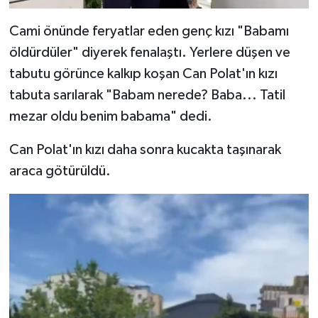
Cami önünde feryatlar eden genç kızı "Babamı
öldürdüler" diyerek fenalaştı. Yerlere düşen ve
tabutu görünce kalkıp koşan Can Polat'ın kızı
tabuta sarılarak "Babam nerede? Baba... Tatil
mezar oldu benim babama" dedi.
Can Polat'ın kızı daha sonra kucakta taşınarak
araca götürüldü.