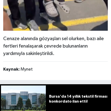
Cenaze alanında gözyaşları sel olurken, bazı aile
fertleri fenalaşarak çevrede bulunanların
yardımıyla sakinleştirildi.
Kaynak:
Mynet
Bursa'da 14 yıllık tekstil firması
konkordato ilan etti!