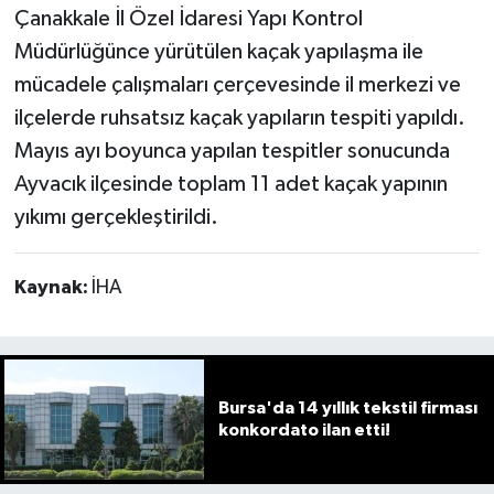
Çanakkale İl Özel İdaresi Yapı Kontrol
Müdürlüğünce yürütülen kaçak yapılaşma ile
mücadele çalışmaları çerçevesinde il merkezi ve
ilçelerde ruhsatsız kaçak yapıların tespiti yapıldı.
Mayıs ayı boyunca yapılan tespitler sonucunda
Ayvacık ilçesinde toplam 11 adet kaçak yapının
yıkımı gerçekleştirildi.
Kaynak:
İHA
Bursa'da 14 yıllık tekstil firması
konkordato ilan etti!