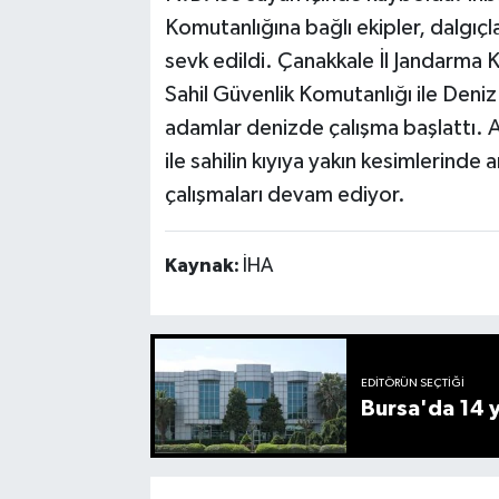
Komutanlığına bağlı ekipler, dalgıç
sevk edildi. Çanakkale İl Jandarma 
Sahil Güvenlik Komutanlığı ile Den
adamlar denizde çalışma başlattı. A
ile sahilin kıyıya yakın kesimlerind
çalışmaları devam ediyor.
Kaynak:
İHA
EDITÖRÜN SEÇTIĞI
Bursa'da 14 yı