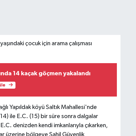
aşındaki çocuk için arama çalışması
rında 14 kaçak göçmen yakalandı
üle
ğlı Yapıldak köyü Saltık Mahallesi'nde
) ile E.C. (15) bir süre sonra dalgalar
 E.C. denizden kendi imkanlarıyla çıkarken,
ar üzerine bölgeye Sahil Güvenlik