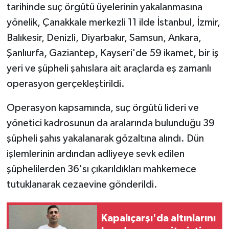
tarihinde suç örgütü üyelerinin yakalanmasına
yönelik, Çanakkale merkezli 11 ilde İstanbul, İzmir,
Balıkesir, Denizli, Diyarbakır, Samsun, Ankara,
Şanlıurfa, Gaziantep, Kayseri'de 59 ikamet, bir iş
yeri ve şüpheli şahıslara ait araçlarda eş zamanlı
operasyon gerçekleştirildi.
Operasyon kapsamında, suç örgütü lideri ve
yönetici kadrosunun da aralarında bulunduğu 39
şüpheli şahıs yakalanarak gözaltına alındı. Dün
işlemlerinin ardından adliyeye sevk edilen
şüphelilerden 36'sı çıkarıldıkları mahkemece
tutuklanarak cezaevine gönderildi.
Kapalıçarşı'da altınlarını