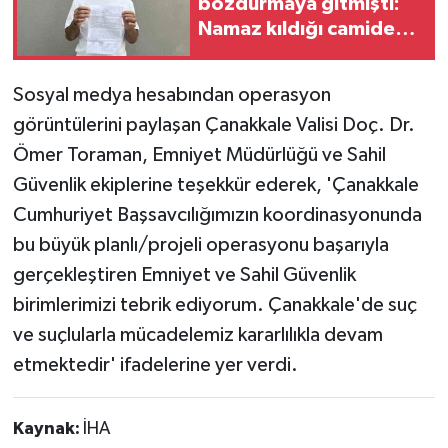
bozdurmaya gitmişti:
Namaz kıldığı camide
çantası çalındı
Sosyal medya hesabından operasyon
görüntülerini paylaşan Çanakkale Valisi Doç. Dr.
Ömer Toraman, Emniyet Müdürlüğü ve Sahil
Güvenlik ekiplerine teşekkür ederek, 'Çanakkale
Cumhuriyet Başsavcılığımızın koordinasyonunda
bu büyük planlı/projeli operasyonu başarıyla
gerçekleştiren Emniyet ve Sahil Güvenlik
birimlerimizi tebrik ediyorum. Çanakkale'de suç
ve suçlularla mücadelemiz kararlılıkla devam
etmektedir' ifadelerine yer verdi.
Kaynak:
İHA