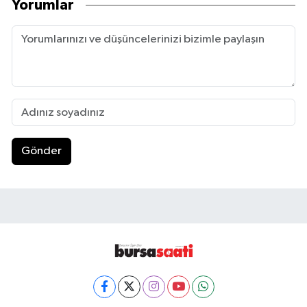
Yorumlar
Gönder