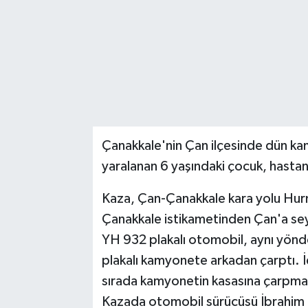
Çanakkale'nin Çan ilçesinde dün k
yaralanan 6 yaşındaki çocuk, hastan
Kaza, Çan-Çanakkale kara yolu Hur
Çanakkale istikametinden Çan'a sey
YH 932 plakalı otomobil, aynı yönd
plakalı kamyonete arkadan çarptı. 
sırada kamyonetin kasasına çarpmas
Kazada otomobil sürücüsü İbrahim K.