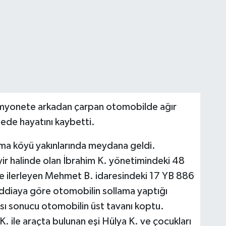
amyonete arkadan çarpan otomobilde ağır
ede hayatını kaybetti.
ma köyü yakınlarında meydana geldi.
ir halinde olan İbrahim K. yönetimindeki 48
e ilerleyen Mehmet B. idaresindeki 17 YB 886
İddiaya göre otomobilin sollama yaptığı
ı sonucu otomobilin üst tavanı koptu.
 ile araçta bulunan eşi Hülya K. ve çocukları