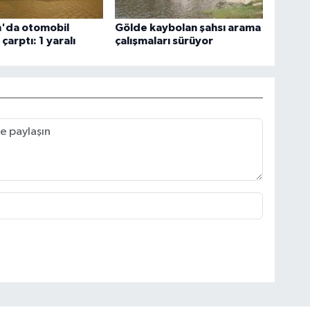
'da otomobil
Gölde kaybolan şahsı arama
çarptı: 1 yaralı
çalışmaları sürüyor