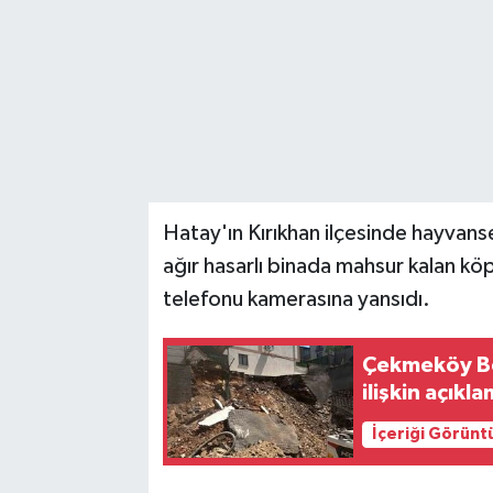
Hatay'ın Kırıkhan ilçesinde hayvanse
ağır hasarlı binada mahsur kalan köp
telefonu kamerasına yansıdı.
Çekmeköy Be
ilişkin açıkl
İçeriği Görünt