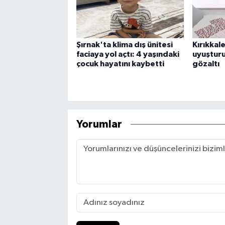
Şırnak'ta klima dış ünitesi
Kırıkka
faciaya yol açtı: 4 yaşındaki
uyuşturu
çocuk hayatını kaybetti
gözaltı
Yorumlar