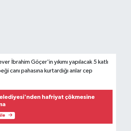
ver İbrahim Göçer'in yıkımı yapılacak 5 katlı
eği canı pahasına kurtardığı anlar cep
lediyesi'nden hafriyat çökmesine
ama
üle