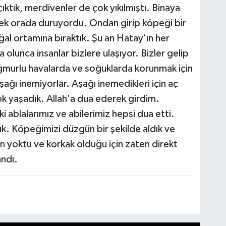
çıktık, merdivenler de çok yıkılmıştı. Binaya
pek orada duruyordu. Ondan girip köpeği bir
oğal ortamına bıraktık. Şu an Hatay'ın her
a olunca insanlar bizlere ulaşıyor. Bizler gelip
ağmurlu havalarda ve soğuklarda korunmak için
aşağı inemiyorlar. Aşağı inemedikleri için aç
ok yaşadık. Allah'a dua ederek girdim.
 ablalarımız ve abilerimiz hepsi dua etti.
ktık. Köpeğimizi düzgün bir şekilde aldık ve
un yoktu ve korkak olduğu için zaten direkt
andı.