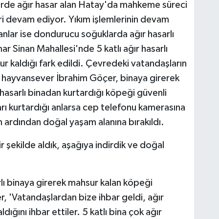
de ağır hasar alan Hatay'da mahkeme süreci
ri devam ediyor. Yıkım işlemlerinin devam
nlar ise dondurucu soğuklarda ağır hasarlı
mar Sinan Mahallesi'nde 5 katlı ağır hasarlı
r kaldığı fark edildi. Çevredeki vatandaşların
 hayvansever İbrahim Göçer, binaya girerek
hasarlı binadan kurtardığı köpeği güvenli
ı kurtardığı anlarsa cep telefonu kamerasına
n ardından doğal yaşam alanına bırakıldı.
ir şekilde aldık, aşağıya indirdik ve doğal
arlı binaya girerek mahsur kalan köpeği
 'Vatandaşlardan bize ihbar geldi, ağır
dığını ihbar ettiler. 5 katlı bina çok ağır