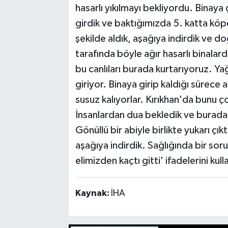
hasarlı yıkılmayı bekliyordu. Binaya 
girdik ve baktığımızda 5. katta kö
şekilde aldık, aşağıya indirdik ve d
tarafında böyle ağır hasarlı binalard
bu canlıları burada kurtarıyoruz. Y
giriyor. Binaya girip kaldığı sürece 
susuz kalıyorlar. Kırıkhan'da bunu ç
İnsanlardan dua bekledik ve buradaki
Gönüllü bir abiyle birlikte yukarı çı
aşağıya indirdik. Sağlığında bir sor
elimizden kaçtı gitti' ifadelerini kull
Kaynak:
İHA