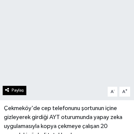
Paylaş
-
+
A
A
Çekmeköy'de cep telefonunu şortunun içine
gizleyerek girdiği AYT oturumunda yapay zeka
uygulamasıyla kopya çekmeye çalışan 20