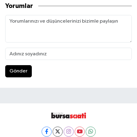
Yorumlar
Gönder