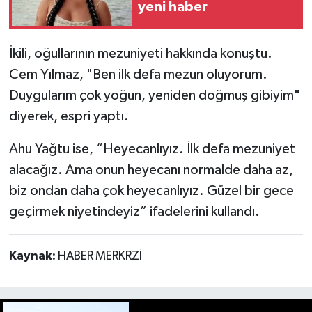
yeni haber
İkili, oğullarının mezuniyeti hakkında konuştu.
Cem Yılmaz, "Ben ilk defa mezun oluyorum.
Duygularım çok yoğun, yeniden doğmuş gibiyim"
diyerek, espri yaptı.
Ahu Yağtu ise, “Heyecanlıyız. İlk defa mezuniyet
alacağız. Ama onun heyecanı normalde daha az,
biz ondan daha çok heyecanlıyız. Güzel bir gece
geçirmek niyetindeyiz” ifadelerini kullandı.
Kaynak:
HABER MERKRZİ