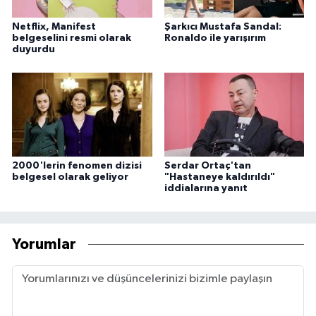
Netflix, Manifest
Şarkıcı Mustafa Sandal:
belgeselini resmi olarak
Ronaldo ile yarışırım
duyurdu
2000'lerin fenomen dizisi
Serdar Ortaç'tan
belgesel olarak geliyor
"Hastaneye kaldırıldı"
iddialarına yanıt
Yorumlar