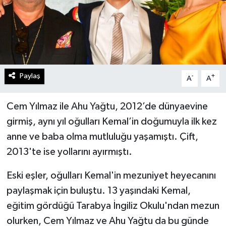
Paylaş
-
+
A
A
Cem Yılmaz ile Ahu Yağtu, 2012’de dünyaevine
girmiş, aynı yıl oğulları Kemal’in doğumuyla ilk kez
anne ve baba olma mutluluğu yaşamıştı. Çift,
2013'te ise yollarını ayırmıştı.
Eski eşler, oğulları Kemal'in mezuniyet heyecanını
paylaşmak için buluştu. 13 yaşındaki Kemal,
eğitim gördüğü Tarabya İngiliz Okulu'ndan mezun
olurken, Cem Yılmaz ve Ahu Yağtu da bu günde