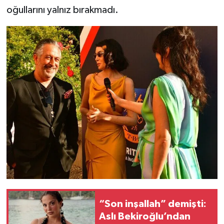
oğullarını yalnız bırakmadı.
“Son inşallah” demişti:
Aslı Bekiroğlu’ndan