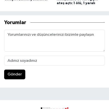
ateş açtı: 1 ölü, 1 yaralı
Yorumlar
Gönder