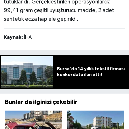
tutuklandı. Gerçekleştirilen operasyonlarda
99,41 gram çeşitli uyuşturucu madde, 2 adet
sentetik ecza hap ele geçirildi.
Kaynak:
İHA
Bursa'da 14 yıllık tekstil firması
konkordato ilan etti!
Bunlar da ilginizi çekebilir