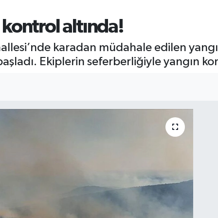
kontrol altında!
ahallesi’nde karadan müdahale edilen yangın
adı. Ekiplerin seferberliğiyle yangın kont