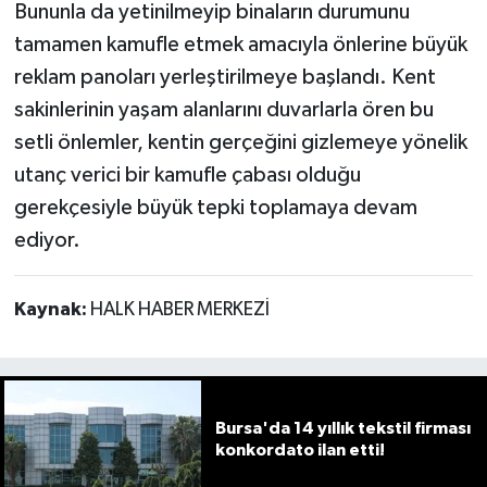
Bununla da yetinilmeyip binaların durumunu
tamamen kamufle etmek amacıyla önlerine büyük
reklam panoları yerleştirilmeye başlandı. Kent
sakinlerinin yaşam alanlarını duvarlarla ören bu
setli önlemler, kentin gerçeğini gizlemeye yönelik
utanç verici bir kamufle çabası olduğu
gerekçesiyle büyük tepki toplamaya devam
ediyor.
Kaynak:
HALK HABER MERKEZİ
Bursa'da 14 yıllık tekstil firması
konkordato ilan etti!