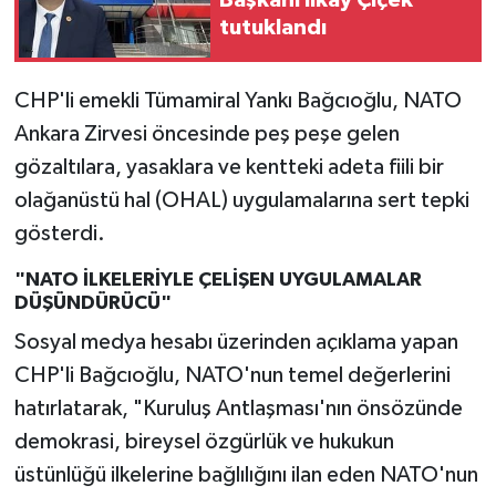
tutuklandı
CHP'li emekli Tümamiral Yankı Bağcıoğlu, NATO
Ankara Zirvesi öncesinde peş peşe gelen
gözaltılara, yasaklara ve kentteki adeta fiili bir
olağanüstü hal (OHAL) uygulamalarına sert tepki
gösterdi.
"NATO İLKELERİYLE ÇELİŞEN UYGULAMALAR
DÜŞÜNDÜRÜCÜ"
Sosyal medya hesabı üzerinden açıklama yapan
CHP'li Bağcıoğlu, NATO'nun temel değerlerini
hatırlatarak, "Kuruluş Antlaşması'nın önsözünde
demokrasi, bireysel özgürlük ve hukukun
üstünlüğü ilkelerine bağlılığını ilan eden NATO'nun