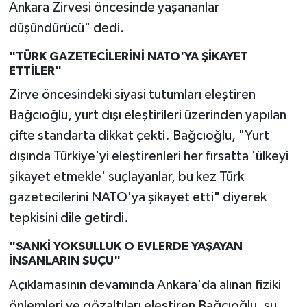
Ankara Zirvesi öncesinde yaşananlar
düşündürücü" dedi.
"TÜRK GAZETECİLERİNİ NATO'YA ŞİKAYET
ETTİLER"
Zirve öncesindeki siyasi tutumları eleştiren
Bağcıoğlu, yurt dışı eleştirileri üzerinden yapılan
çifte standarta dikkat çekti. Bağcıoğlu, "Yurt
dışında Türkiye'yi eleştirenleri her fırsatta 'ülkeyi
şikayet etmekle' suçlayanlar, bu kez Türk
gazetecilerini NATO'ya şikayet etti" diyerek
tepkisini dile getirdi.
"SANKİ YOKSULLUK O EVLERDE YAŞAYAN
İNSANLARIN SUÇU"
Açıklamasının devamında Ankara'da alınan fiziki
önlemleri ve gözaltıları eleştiren Bağcıoğlu, şu