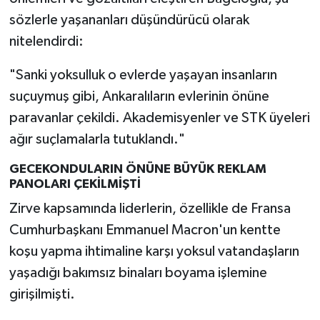
sözlerle yaşananları düşündürücü olarak
nitelendirdi:
"Sanki yoksulluk o evlerde yaşayan insanların
suçuymuş gibi, Ankaralıların evlerinin önüne
paravanlar çekildi. Akademisyenler ve STK üyeleri
ağır suçlamalarla tutuklandı."
GECEKONDULARIN ÖNÜNE BÜYÜK REKLAM
PANOLARI ÇEKİLMİŞTİ
Zirve kapsamında liderlerin, özellikle de Fransa
Cumhurbaşkanı Emmanuel Macron'un kentte
koşu yapma ihtimaline karşı yoksul vatandaşların
yaşadığı bakımsız binaları boyama işlemine
girişilmişti.