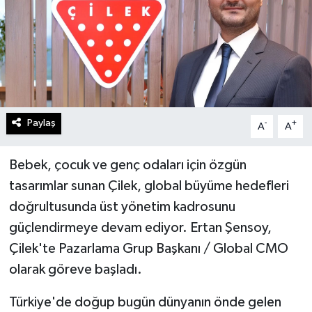
Paylaş
-
+
A
A
Bebek, çocuk ve genç odaları için özgün
tasarımlar sunan Çilek, global büyüme hedefleri
doğrultusunda üst yönetim kadrosunu
güçlendirmeye devam ediyor. Ertan Şensoy,
Çilek'te Pazarlama Grup Başkanı / Global CMO
olarak göreve başladı.
Türkiye'de doğup bugün dünyanın önde gelen