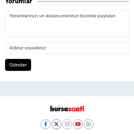
Yorumlar
Gönder