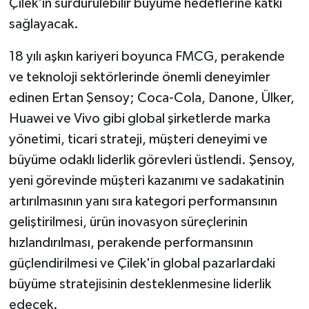
Çilek'in sürdürülebilir büyüme hedeflerine katkı
sağlayacak.
18 yılı aşkın kariyeri boyunca FMCG, perakende
ve teknoloji sektörlerinde önemli deneyimler
edinen Ertan Şensoy; Coca-Cola, Danone, Ülker,
Huawei ve Vivo gibi global şirketlerde marka
yönetimi, ticari strateji, müşteri deneyimi ve
büyüme odaklı liderlik görevleri üstlendi. Şensoy,
yeni görevinde müşteri kazanımı ve sadakatinin
artırılmasının yanı sıra kategori performansının
geliştirilmesi, ürün inovasyon süreçlerinin
hızlandırılması, perakende performansının
güçlendirilmesi ve Çilek'in global pazarlardaki
büyüme stratejisinin desteklenmesine liderlik
edecek.