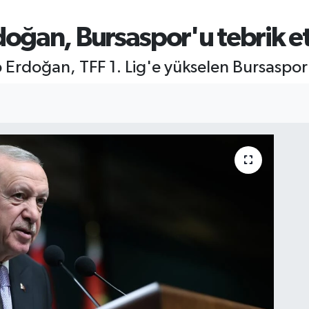
ğan, Bursaspor'u tebrik et
rdoğan, TFF 1. Lig'e yükselen Bursaspor'u