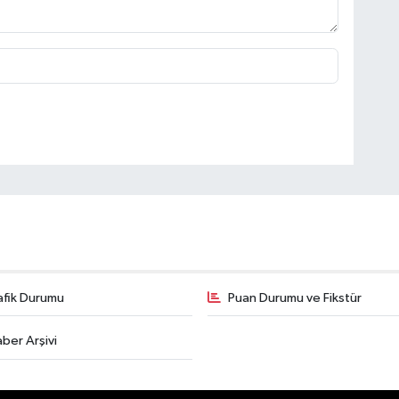
afik Durumu
Puan Durumu ve Fikstür
ber Arşivi