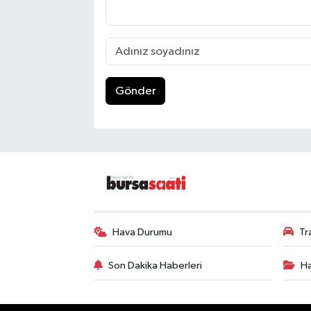
Gönder
Hava Durumu
Tr
Son Dakika Haberleri
Ha