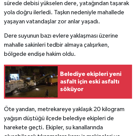
sürede debisi yükselen dere, yatağından taşarak
yola doğru ilerledi. Taşkın nedeniyle mahallede
yaşayan vatandaşlar zor anlar yaşadı.
Dere suyunun bazı evlere yaklaşması üzerine
mahalle sakinleri tedbir almaya çalışırken,
bölgede endişe hakim oldu.
Belediye ekipleri yeni
asfalt için eski asfaltı
söküyor
Öte yandan, metrekareye yaklaşık 20 kilogram
yağışın düştüğü ilçede belediye ekipleri de
harekete geçti. Ekipler, su kanallarında