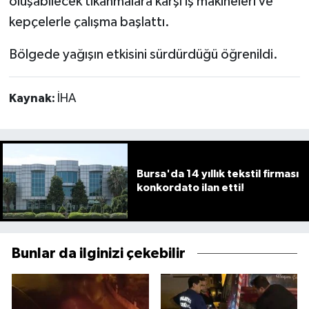
oluşabilecek tıkanmalara karşı iş makineleri ve
kepçelerle çalışma başlattı.
Bölgede yağışın etkisini sürdürdüğü öğrenildi.
Kaynak:
İHA
Bursa'da 14 yıllık tekstil firması
konkordato ilan etti!
Bunlar da ilginizi çekebilir