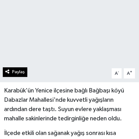
Paylaş
-
+
A
A
Karabük'ün Yenice ilçesine bağlı Bağbaşı köyü
Dabazlar Mahallesi'nde kuvvetli yağışların
ardından dere taştı. Suyun evlere yaklaşması
mahalle sakinlerinde tedirginliğe neden oldu.
İlçede etkili olan sağanak yağış sonrası kısa