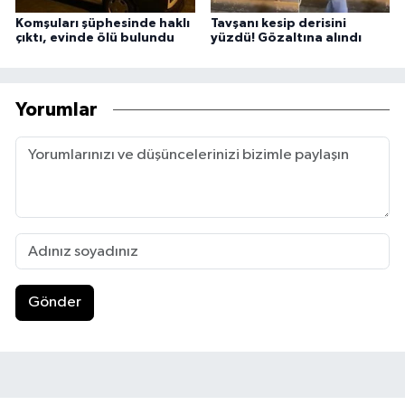
Komşuları şüphesinde haklı
Tavşanı kesip derisini
çıktı, evinde ölü bulundu
yüzdü! Gözaltına alındı
Yorumlar
Gönder