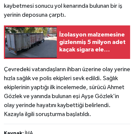
kaybetmesi sonucu yol kenarında bulunan bir iş
yerinin deposuna çarptı.
İzolasyon malzemesine
gizlenmiş 5 milyon adet
kaçak sigara ele
geçirildi
Çevredeki vatandaşların ihbarı üzerine olay yerine
hızla sağlık ve polis ekipleri sevk edildi. Sağlık
ekiplerinin yaptığı ilk incelemede, sürücü Ahmet
Gözlek ve yanında bulunan eşi Ayşe Gözlek'in
olay yerinde hayatını kaybettiği belirlendi.
Kazayla ilgili soruşturma başlatıldı.
Kaynak:
İHA