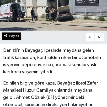
Paylaş
-
+
A
A
Denizli'nin Beyağaç ilçesinde meydana gelen
trafik kazasında, kontrolden çıkan bir otomobilin
iş yerinin depo duvarına çarpması sonucu yaşlı
karı koca yaşamını yitirdi.
Edinilen bilgiye göre kaza, Beyağaç ilçesi Zafer
Mahallesi Huzur Camii yakınlarında meydana
geldi. Ahmet Gözlek (81) yönetimindeki
otomobil, sürücünün direksiyon hakimiyetini