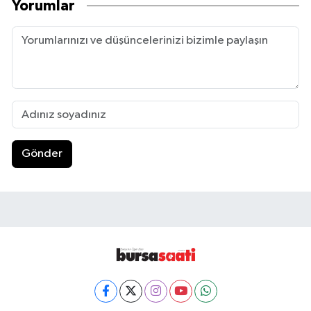
Yorumlar
Gönder