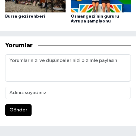
Bursa gezi rehberi
Osmangazi’nin gururu
Avrupa şampiyonu
Yorumlar
Gönder