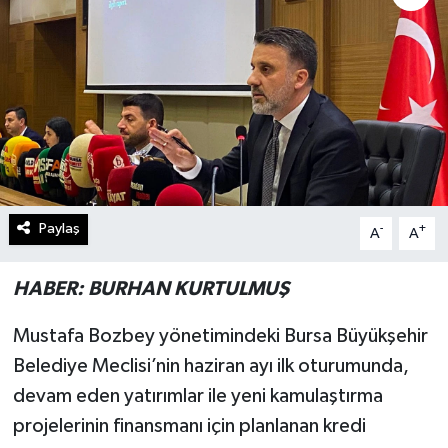
Paylaş
-
+
A
A
HABER: BURHAN KURTULMUŞ
Mustafa Bozbey yönetimindeki Bursa Büyükşehir
Belediye Meclisi’nin haziran ayı ilk oturumunda,
devam eden yatırımlar ile yeni kamulaştırma
projelerinin finansmanı için planlanan kredi