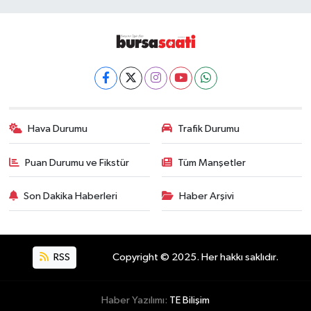
Hava Durumu
Trafik Durumu
Puan Durumu ve Fikstür
Tüm Manşetler
Son Dakika Haberleri
Haber Arşivi
RSS
Copyright © 2025. Her hakkı saklıdır.
Haber Yazılımı:
TE Bilişim