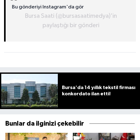
Bu gönderiyi Instagram'da gör
Bursa Saati (@bursasaatimedya)'in
paylaştığı bir gönderi
Bursa'da 14 yıllık tekstil firması
konkordato ilan etti!
Bunlar da ilginizi çekebilir