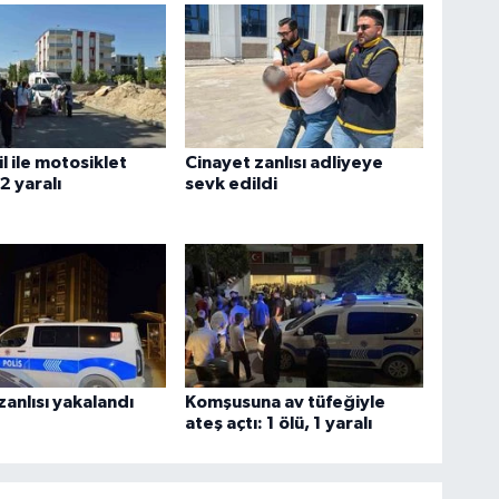
 ile motosiklet
Cinayet zanlısı adliyeye
 2 yaralı
sevk edildi
zanlısı yakalandı
Komşusuna av tüfeğiyle
ateş açtı: 1 ölü, 1 yaralı