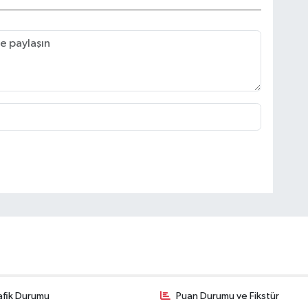
afik Durumu
Puan Durumu ve Fikstür