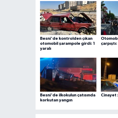
Besni'de kontrolden çıkan
Otomobil
otomobil şarampole girdi: 1
çarpıştı:
yaralı
Besni'de ilkokulun çatısında
Cinayet 
korkutan yangın