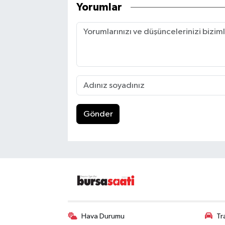
Yorumlar
Gönder
Hava Durumu
Tr