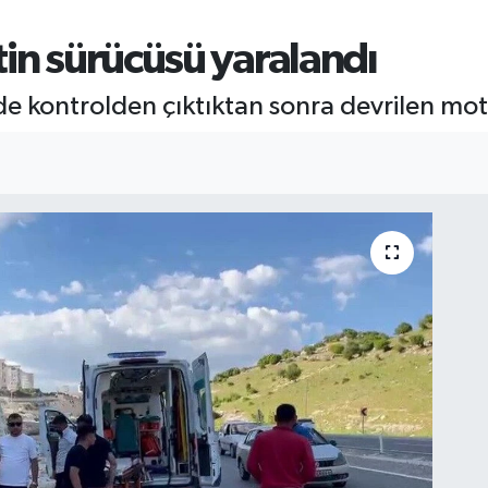
in sürücüsü yaralandı
e kontrolden çıktıktan sonra devrilen mot