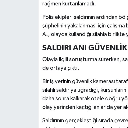
rağmen kurtarılamadı.
Polis ekipleri saldırının ardından b
şüphelinin yakalanması için çalışma
A., olayda kullandığı silahla birlikte
SALDIRI ANI GÜVENLİ
Olayla ilgili soruşturma sürerken, sal
de ortaya çıktı.
Bir iş yerinin güvenlik kamerası tar
silahlı saldırıya uğradığı, kurşunla
daha sonra kalkarak otele doğru yö
olay yerinden kaçtığı anlar da yer al
Saldırının gerçekleştiği sırada çevr