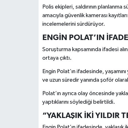
Polis ekipleri, saldırının planlanma s
amacıyla güvenlik kamerası kayıtları 
incelemelerini sürdürüyor.
ENGİN POLAT’IN İFADE
Soruşturma kapsamında ifadesi alınan
ortaya çıktı.
Engin Polat’ın ifadesinde, yaşamını
ve uzun süredir yanında şoför olarak 
Polat’ın ayrıca olay öncesinde yaklaş
yaptıklarını söylediği belirtildi.
“YAKLAŞIK İKİ YILDIR 
Engin Polat’ın ifadesinde, yaklaşık i