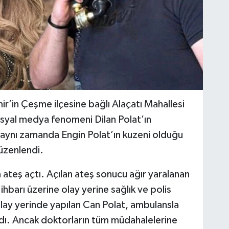
ir’in Çeşme ilçesine bağlı Alaçatı Mahallesi
yal medya fenomeni Dilan Polat’ın
 aynı zamanda Engin Polat’ın kuzeni olduğu
düzenlendi.
 ateş açtı. Açılan ateş sonucu ağır yaralanan
 ihbarı üzerine olay yerine sağlık ve polis
 olay yerinde yapılan Can Polat, ambulansla
dı. Ancak doktorların tüm müdahalelerine