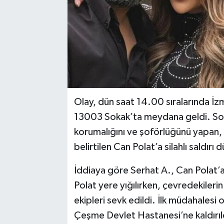
Olay, dün saat 14.00 sıralarında İzm
13003 Sokak’ta meydana geldi. Sos
korumalığını ve şoförlüğünü yapan,
belirtilen Can Polat’a silahlı saldırı 
İddiaya göre Serhat A., Can Polat’a
Polat yere yığılırken, çevredekilerin
ekipleri sevk edildi. İlk müdahalesi
Çeşme Devlet Hastanesi’ne kaldırıl