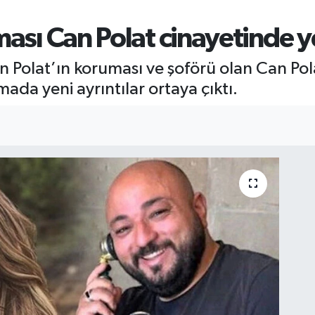
ması Can Polat cinayetinde y
n Polat’ın koruması ve şoförü olan Can Polat
ada yeni ayrıntılar ortaya çıktı.