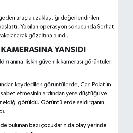
ölgeden araçla uzaklaştığı değerlendirilen
 başlattı. Yapılan operasyon sonucunda Serhat
 yakalanarak gözaltına alındı.
K KAMERASINA YANSIDI
dırı anına ilişkin güvenlik kamerası görüntüleri
afından kaydedilen görüntülerde, Can Polat’ın
rın isabet etmesinin ardından yere düştüğü ve
neldiği görüldü. Görüntülerde saldırganın
dı.
ede bulunan bazı çocukların da olay yerinde