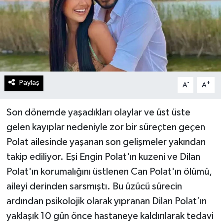
Paylaş
-
+
A
A
Son dönemde yaşadıkları olaylar ve üst üste
gelen kayıplar nedeniyle zor bir süreçten geçen
Polat ailesinde yaşanan son gelişmeler yakından
takip ediliyor. Eşi Engin Polat'ın kuzeni ve Dilan
Polat'ın korumalığını üstlenen Can Polat'ın ölümü,
aileyi derinden sarsmıştı. Bu üzücü sürecin
ardından psikolojik olarak yıpranan Dilan Polat’ın
yaklaşık 10 gün önce hastaneye kaldırılarak tedavi