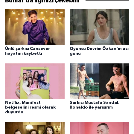
Bunlar da ilginizi çekebilir
Ünlü şarkıcı Cansever
Oyuncu Devrim Özkan'ın acı
hayatını kaybetti
günü
Netflix, Manifest
Şarkıcı Mustafa Sandal:
belgeselini resmi olarak
Ronaldo ile yarışırım
duyurdu