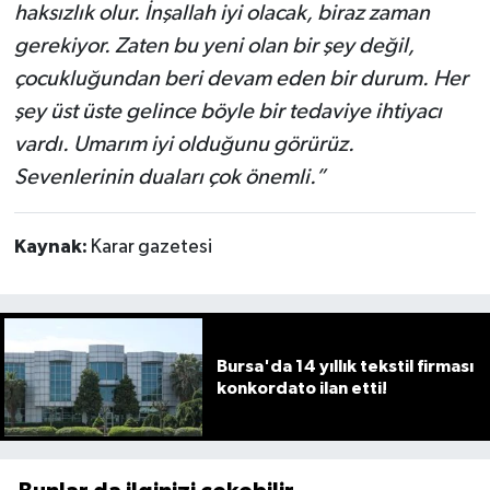
haksızlık olur. İnşallah iyi olacak, biraz zaman
gerekiyor. Zaten bu yeni olan bir şey değil,
çocukluğundan beri devam eden bir durum. Her
şey üst üste gelince böyle bir tedaviye ihtiyacı
vardı. Umarım iyi olduğunu görürüz.
Sevenlerinin duaları çok önemli.”
Kaynak:
Karar gazetesi
Bursa'da 14 yıllık tekstil firması
konkordato ilan etti!