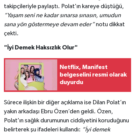
takipçileriyle paylaştı. Polat'ın kareye düştüğü,
“Yaşam seni ne kadar sınarsa sınasın, umudun
sana yön göstermeye devam eder”
notu dikkat
çekti.
"İyi Demek Haksızlık Olur"
Netflix, Manifest
belgeselini resmi olarak
duyurdu
Sürece ilişkin bir diğer açıklama ise Dilan Polat’ın
yakın arkadaşı Ebru Özen’den geldi. Özen,
Polat'ın sağlık durumunun ciddiyetini koruduğunu
belirterek şu ifadeleri kullandı:
“İyi demek