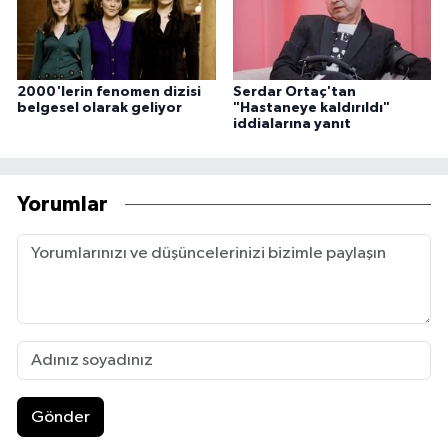
2000'lerin fenomen dizisi
Serdar Ortaç'tan
belgesel olarak geliyor
"Hastaneye kaldırıldı"
iddialarına yanıt
Yorumlar
Gönder