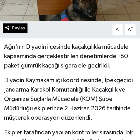
Paylaş
-
+
A
A
Ağrı'nın Diyadin ilçesinde kaçakçılıkla mücadele
kapsamında gerçekleştirilen denetimlerde 180
paket gümrük kaçağı sigara ele geçirildi.
Diyadin Kaymakamlığı koordinesinde, İpekgeçidi
Jandarma Karakol Komutanlığı ile Kaçakçılık ve
Organize Suçlarla Mücadele (KOM) Şube
Müdürlüğü ekiplerince 2 Haziran 2026 tarihinde
müşterek operasyon düzenlendi.
Ekipler tarafından yapılan kontroller sırasında, bir