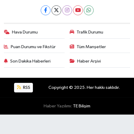
Hava Durumu
Trafik Durumu
Puan Durumu ve Fikstür
Tüm Manşetler
Son Dakika Haberleri
Haber Arşivi
RSS
Copyright © 2025. Her hakkı saklıdır.
Haber Yazılımı:
TE Bilişim