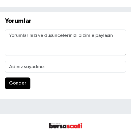
Yorumlar
Gönder