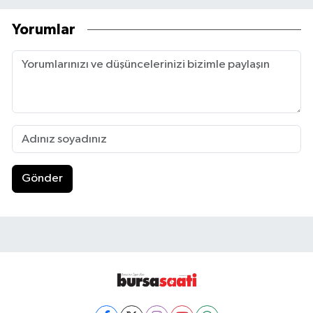
Yorumlar
Gönder