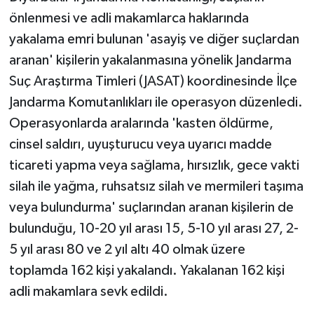
önlenmesi ve adli makamlarca haklarında
yakalama emri bulunan 'asayiş ve diğer suçlardan
aranan' kişilerin yakalanmasına yönelik Jandarma
Suç Araştırma Timleri (JASAT) koordinesinde İlçe
Jandarma Komutanlıkları ile operasyon düzenledi.
Operasyonlarda aralarında 'kasten öldürme,
cinsel saldırı, uyuşturucu veya uyarıcı madde
ticareti yapma veya sağlama, hırsızlık, gece vakti
silah ile yağma, ruhsatsız silah ve mermileri taşıma
veya bulundurma' suçlarından aranan kişilerin de
bulunduğu, 10-20 yıl arası 15, 5-10 yıl arası 27, 2-
5 yıl arası 80 ve 2 yıl altı 40 olmak üzere
toplamda 162 kişi yakalandı. Yakalanan 162 kişi
adli makamlara sevk edildi.