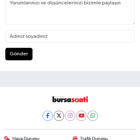
Gönder
Hava Durumu
Trafik Durumu