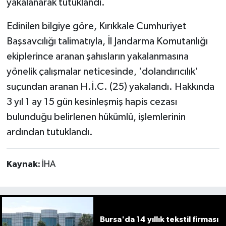
yakalanarak tutuklandı.
Edinilen bilgiye göre, Kırıkkale Cumhuriyet
Başsavcılığı talimatıyla, İl Jandarma Komutanlığı
ekiplerince aranan şahısların yakalanmasına
yönelik çalışmalar neticesinde, 'dolandırıcılık'
suçundan aranan H.İ.C. (25) yakalandı. Hakkında
3 yıl 1 ay 15 gün kesinleşmiş hapis cezası
bulunduğu belirlenen hükümlü, işlemlerinin
ardından tutuklandı.
Kaynak:
İHA
Bursa'da 14 yıllık tekstil firması