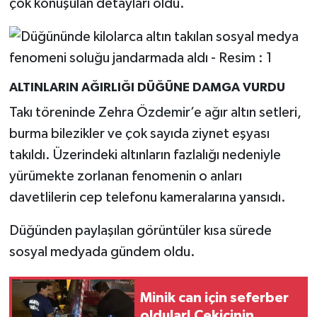
çok konuşulan detayları oldu.
ALTINLARIN AĞIRLIĞI DÜĞÜNE DAMGA VURDU
Takı töreninde Zehra Özdemir’e ağır altın setleri,
burma bilezikler ve çok sayıda ziynet eşyası
takıldı. Üzerindeki altınların fazlalığı nedeniyle
yürümekte zorlanan fenomenin o anları
davetlilerin cep telefonu kameralarına yansıdı.
Düğünden paylaşılan görüntüler kısa sürede
sosyal medyada gündem oldu.
Minik can için seferber
oldular! Çekicinin