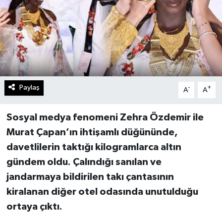
Paylaş
-
+
A
A
Sosyal medya fenomeni Zehra Özdemir ile
Murat Çapan’ın ihtişamlı düğününde,
davetlilerin taktığı kilogramlarca altın
gündem oldu. Çalındığı sanılan ve
jandarmaya bildirilen takı çantasının
kiralanan diğer otel odasında unutulduğu
ortaya çıktı.