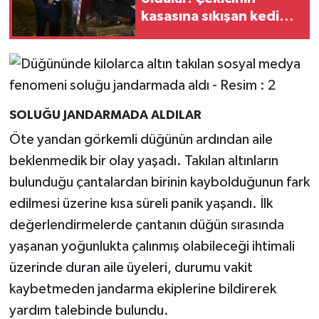
kasasına sıkışan kedi
kurtarıldı
SOLUĞU JANDARMADA ALDILAR
Öte yandan görkemli düğünün ardından aile
beklenmedik bir olay yaşadı. Takılan altınların
bulunduğu çantalardan birinin kaybolduğunun fark
edilmesi üzerine kısa süreli panik yaşandı. İlk
değerlendirmelerde çantanın düğün sırasında
yaşanan yoğunlukta çalınmış olabileceği ihtimali
üzerinde duran aile üyeleri, durumu vakit
kaybetmeden jandarma ekiplerine bildirerek
yardım talebinde bulundu.