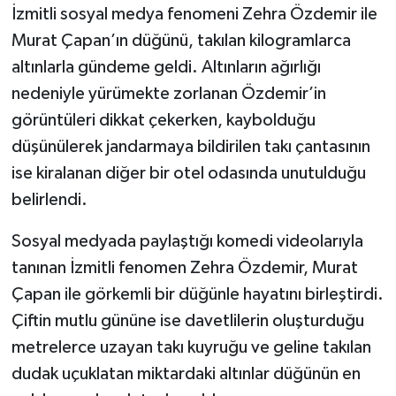
İzmitli sosyal medya fenomeni Zehra Özdemir ile
Murat Çapan’ın düğünü, takılan kilogramlarca
altınlarla gündeme geldi. Altınların ağırlığı
nedeniyle yürümekte zorlanan Özdemir’in
görüntüleri dikkat çekerken, kaybolduğu
düşünülerek jandarmaya bildirilen takı çantasının
ise kiralanan diğer bir otel odasında unutulduğu
belirlendi.
Sosyal medyada paylaştığı komedi videolarıyla
tanınan İzmitli fenomen Zehra Özdemir, Murat
Çapan ile görkemli bir düğünle hayatını birleştirdi.
Çiftin mutlu gününe ise davetlilerin oluşturduğu
metrelerce uzayan takı kuyruğu ve geline takılan
dudak uçuklatan miktardaki altınlar düğünün en