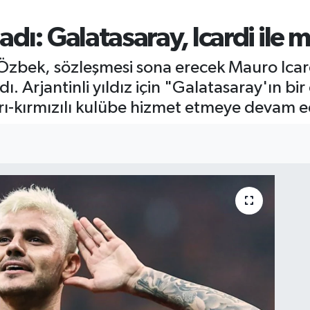
dı: Galatasaray, Icardi ile 
Özbek, sözleşmesi sona erecek Mauro Icar
. Arjantinli yıldız için "Galatasaray'ın bir
-kırmızılı kulübe hizmet etmeye devam ed