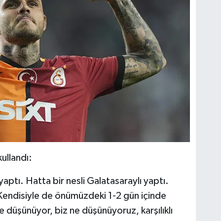
ullandı:
yaptı. Hatta bir nesli Galatasaraylı yaptı.
Kendisiyle de önümüzdeki 1-2 gün içinde
 düşünüyor, biz ne düşünüyoruz, karşılıklı