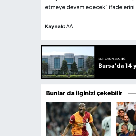
etmeye devam edecek" ifadelerini k
Kaynak:
AA
EDITÖRÜN SEÇTIĞI
Bursa'da 14 yı
Bunlar da ilginizi çekebilir