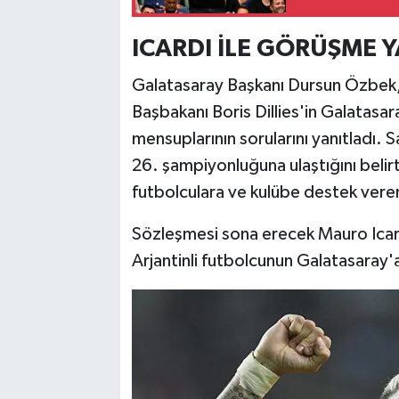
ICARDI İLE GÖRÜŞME 
Galatasaray Başkanı Dursun Özbek, 
Başbakanı Boris Dillies'in Galatasar
mensuplarının sorularını yanıtladı. S
26. şampiyonluğuna ulaştığını belirt
futbolculara ve kulübe destek vere
Sözleşmesi sona erecek Mauro Icard
Arjantinli futbolcunun Galatasaray'