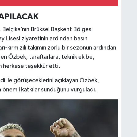
YAPILACAK
Belçika’nın Brüksel Başkent Bölgesi
ay Lisesi ziyaretinin ardından basın
arı-kırmızılı takımın zorlu bir sezonun ardından
en Özbek, taraftarlara, teknik ekibe,
n herkese teşekkür etti.
i ile görüşeceklerini açıklayan Özbek,
a önemli katkılar sunduğunu vurguladı.