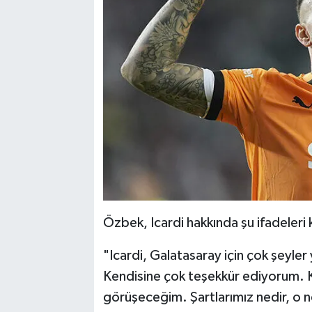
Özbek, Icardi hakkında şu ifadeleri k
"Icardi, Galatasaray için çok şeyler 
Kendisine çok teşekkür ediyorum. 
görüşeceğim. Şartlarımız nedir, o ne