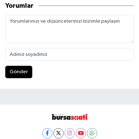
Yorumlar
Gönder