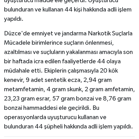
uyuşturucu madde ele geçerdi. Uyuşturucu
bulunduran ve kullanan 44 kişi hakkında adli işlem
yapıldı.
Düzce'de emniyet ve jandarma Narkotik Suçlarla
Mücadele birimlerince suçların önlenmesi,
azaltılması ve suçluların yakalanması amacıyla son
bir haftada icra edilen faaliyetlerde 44 olaya
müdahale etti. Ekiplerin çalışmasıyla 20 kök
kenevir, 9 adet sentetik ecza, 2,94 gram
metamfetamin, 4 gram skunk, 2 gram amfetamin,
23,23 gram esrar, 57 gram bonzai ve 8,76 gram
bonzai hammaddesi ele geçirildi. Bu
operasyonlarda uyuşturucu kullanan ve
bulunduran 44 şüpheli hakkında adli işlem yapıldı.