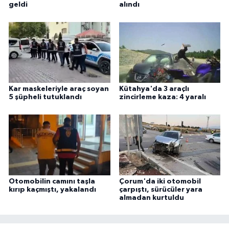
geldi
alındı
Kar maskeleriyle araç soyan
Kütahya'da 3 araçlı
5 şüpheli tutuklandı
zincirleme kaza: 4 yaralı
Otomobilin camını taşla
Çorum'da iki otomobil
kırıp kaçmıştı, yakalandı
çarpıştı, sürücüler yara
almadan kurtuldu