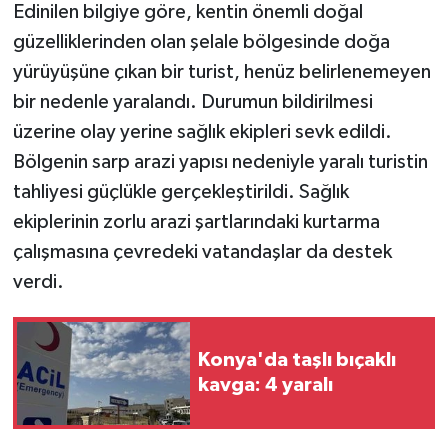
Edinilen bilgiye göre, kentin önemli doğal
güzelliklerinden olan şelale bölgesinde doğa
yürüyüşüne çıkan bir turist, henüz belirlenemeyen
bir nedenle yaralandı. Durumun bildirilmesi
üzerine olay yerine sağlık ekipleri sevk edildi.
Bölgenin sarp arazi yapısı nedeniyle yaralı turistin
tahliyesi güçlükle gerçekleştirildi. Sağlık
ekiplerinin zorlu arazi şartlarındaki kurtarma
çalışmasına çevredeki vatandaşlar da destek
verdi.
Konya'da taşlı bıçaklı
kavga: 4 yaralı