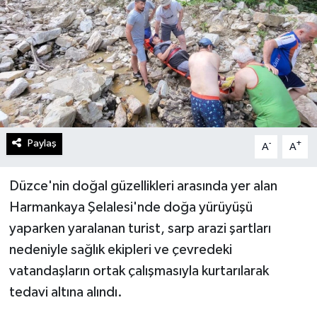
Paylaş
-
+
A
A
Düzce'nin doğal güzellikleri arasında yer alan
Harmankaya Şelalesi'nde doğa yürüyüşü
yaparken yaralanan turist, sarp arazi şartları
nedeniyle sağlık ekipleri ve çevredeki
vatandaşların ortak çalışmasıyla kurtarılarak
tedavi altına alındı.