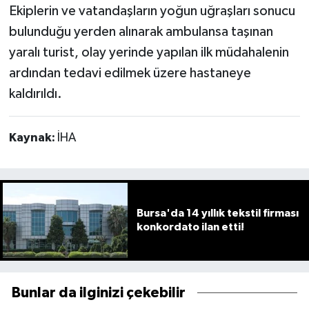
Ekiplerin ve vatandaşların yoğun uğraşları sonucu
bulunduğu yerden alınarak ambulansa taşınan
yaralı turist, olay yerinde yapılan ilk müdahalenin
ardından tedavi edilmek üzere hastaneye
kaldırıldı.
Kaynak:
İHA
Bursa'da 14 yıllık tekstil firması
konkordato ilan etti!
Bunlar da ilginizi çekebilir