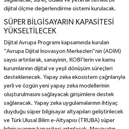
sağlanacak, süreç odaklı ve yeterlik temelli bir
dijital ölçme değerlendirme sistemi kurulacak.
SÜPER BİLGİSAYARIN KAPASİTESİ
YÜKSELTİLECEK
Dijital Avrupa Programı kapsamında kurulan
"Avrupa Dijital İnovasyon Merkezleri"nin (ADİM)
sayısı artırılarak, sanayinin, KOBİ'lerin ve kamu
kurumlarının dijital ve yeşil dönüşüm süreçleri
desteklenecek. Yapay zeka ekosistem çağrılarıyla
yerli ve özgün yeni yapay zeka modellerinin
oluşturulmasını sağlayacak girişimlere destek
sağlanacak. Yapay zeka uygulamalarının ihtiyaç
duyduğu süper bilgisayar altyapıları geliştirilecek
ve Türk Ulusal Bilim e-Altyapısı (TRUBA) süper
bilgisayarının kapasitesi artırılacak. Mevzuatın