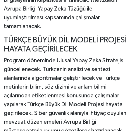
Avrupa Birliği Yapay Zeka Tüzüğü ile
uyumlaştırılması kapsamında çalışmalar
tamamlanacak.
TÜRKÇE BÜYÜK DİL MODELİ PROJESİ
HAYATA GEÇİRİLECEK
Program döneminde Ulusal Yapay Zeka Stratejisi
güncellenecek. Türkçenin analizi ve sentezi
alanlarında algoritmalar geliştirilecek ve Türkçe
metinlerin bilim, söz dizimi ve anlam bilimi
açılarından etiketlenmesi konusunda çalışmalar
yapılarak Türkçe Büyük Dil Modeli Projesi hayata
geçirilecek. Siber güvenlik alanıyla ihtiyaç duyulan
mevzuat düzenlemeleri Avrupa Birliği
müktesebatıyla uyumu gözetilerek hazırlanacak.