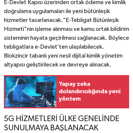
E-Devlet Kapısı üzerinden ortak ödeme ve kimlik
doğrulama uygulamaları ile yeni bütünleşik
hizmetler tasarlanacak."E-Tebligat Bütünleşik
Hizmeti"nin işleme alınması ve kamu ortak bildirim
sisteminin hayata geçirilmesi sağlanacak. Böylece
tebligatlara e-Devlet'ten ulaşılabilecek.
Blokzincir tabanlı yeni nesil dijital kimlik yönetim
altyapısı geliştirilecek ve devreye alınacak.
Yapay zeka
dolandırıcılığında yeni
yöntem
5G HİZMETLERİ ÜLKE GENELİNDE
SUNULMAYA BAŞLANACAK