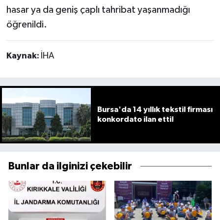
hasar ya da geniş çaplı tahribat yaşanmadığı
öğrenildi.
Kaynak:
İHA
Bursa'da 14 yıllık tekstil firması
konkordato ilan etti!
Bunlar da ilginizi çekebilir