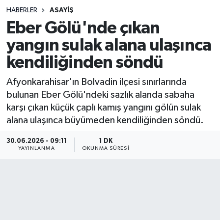
HABERLER
ASAYIŞ
Sağlık
Eber Gölü'nde çıkan
yangın sulak alana ulaşınca
Spor
kendiliğinden söndü
Teknoloji
Afyonkarahisar'ın Bolvadin ilçesi sınırlarında
Yaşam
bulunan Eber Gölü'ndeki sazlık alanda sabaha
karşı çıkan küçük çaplı kamış yangını gölün sulak
alana ulaşınca büyümeden kendiliğinden söndü.
30.06.2026 - 09:11
1 DK
YAYINLANMA
OKUNMA SÜRESI