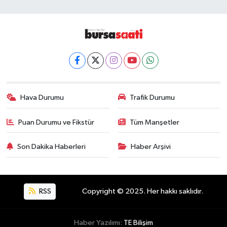
Hava Durumu
Trafik Durumu
Puan Durumu ve Fikstür
Tüm Manşetler
Son Dakika Haberleri
Haber Arşivi
RSS
Copyright © 2025. Her hakkı saklıdır.
Haber Yazılımı:
TE Bilişim