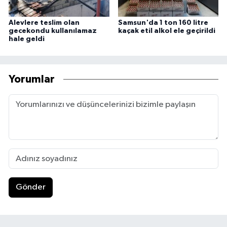
Alevlere teslim olan
Samsun'da 1 ton 160 litre
gecekondu kullanılamaz
kaçak etil alkol ele geçirildi
hale geldi
Yorumlar
Gönder