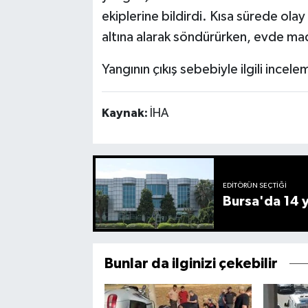
ekiplerine bildirdi. Kısa sürede olay
altına alarak söndürürken, evde mad
Yangının çıkış sebebiyle ilgili incele
Kaynak:
İHA
EDITÖRÜN SEÇTIĞI
Bursa'da 14 yı
Bunlar da ilginizi çekebilir