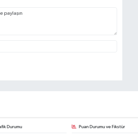
afik Durumu
Puan Durumu ve Fikstür