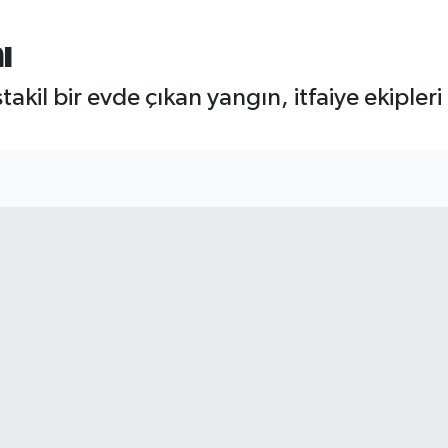
ı
akil bir evde çıkan yangın, itfaiye ekipleri