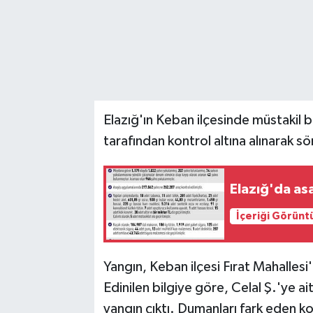
Elazığ'ın Keban ilçesinde müstakil bi
tarafından kontrol altına alınarak s
Elazığ'da as
İçeriği Görünt
Yangın, Keban ilçesi Fırat Mahalles
Edinilen bilgiye göre, Celal Ş.'ye a
yangın çıktı. Dumanları fark eden ko