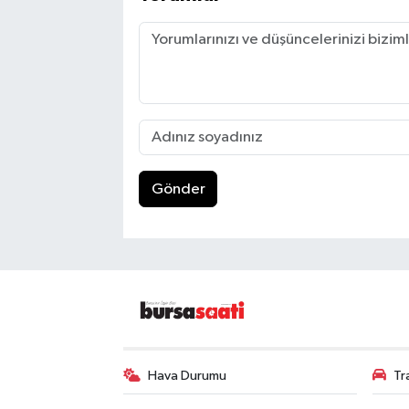
Gönder
Hava Durumu
Tr