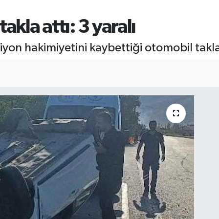
akla attı: 3 yaralı
yon hakimiyetini kaybettiği otomobil takla 