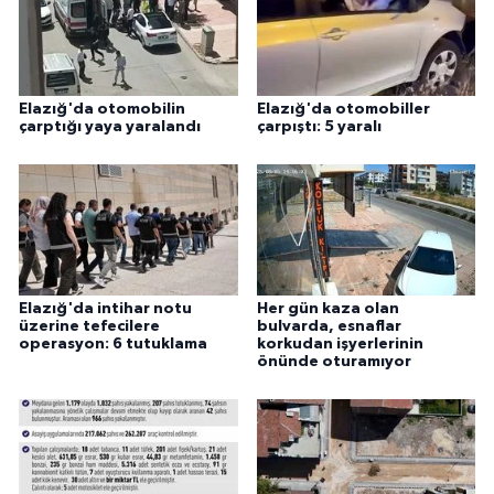
Elazığ'da otomobilin
Elazığ'da otomobiller
çarptığı yaya yaralandı
çarpıştı: 5 yaralı
Elazığ'da intihar notu
Her gün kaza olan
üzerine tefecilere
bulvarda, esnaflar
operasyon: 6 tutuklama
korkudan işyerlerinin
önünde oturamıyor