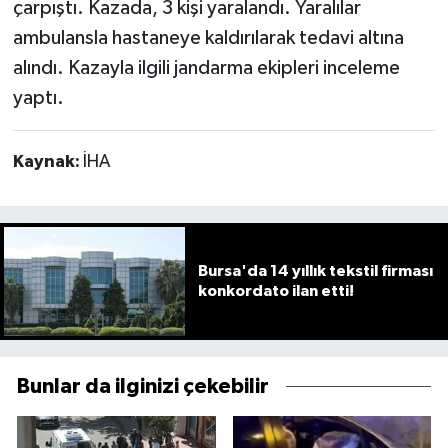
çarpıştı. Kazada, 3 kişi yaralandı. Yaralılar
ambulansla hastaneye kaldırılarak tedavi altına
alındı. Kazayla ilgili jandarma ekipleri inceleme
yaptı.
Kaynak:
İHA
Bursa'da 14 yıllık tekstil firması
konkordato ilan etti!
Bunlar da ilginizi çekebilir