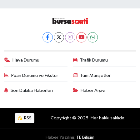
Hava Durumu
Trafik Durumu
Puan Durumu ve Fikstür
Tüm Manşetler
Son Dakika Haberleri
Haber Arşivi
RSS
Copyright © 2025. Her hakkı saklıdır.
Haber Yazılımı:
TE Bilişim