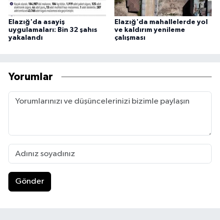
Elazığ'da asayiş
Elazığ'da mahallelerde yol
uygulamaları: Bin 32 şahıs
ve kaldırım yenileme
yakalandı
çalışması
Yorumlar
Gönder