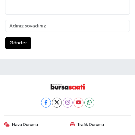
Gönder
Hava Durumu
Trafik Durumu