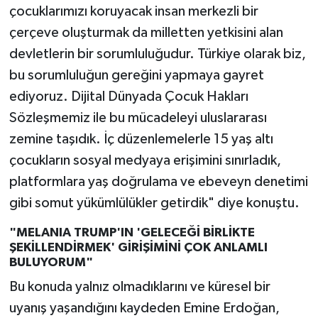
çocuklarımızı koruyacak insan merkezli bir
çerçeve oluşturmak da milletten yetkisini alan
devletlerin bir sorumluluğudur. Türkiye olarak biz,
bu sorumluluğun gereğini yapmaya gayret
ediyoruz. Dijital Dünyada Çocuk Hakları
Sözleşmemiz ile bu mücadeleyi uluslararası
zemine taşıdık. İç düzenlemelerle 15 yaş altı
çocukların sosyal medyaya erişimini sınırladık,
platformlara yaş doğrulama ve ebeveyn denetimi
gibi somut yükümlülükler getirdik" diye konuştu.
"MELANIA TRUMP'IN 'GELECEĞİ BİRLİKTE
ŞEKİLLENDİRMEK' GİRİŞİMİNİ ÇOK ANLAMLI
BULUYORUM"
Bu konuda yalnız olmadıklarını ve küresel bir
uyanış yaşandığını kaydeden Emine Erdoğan,