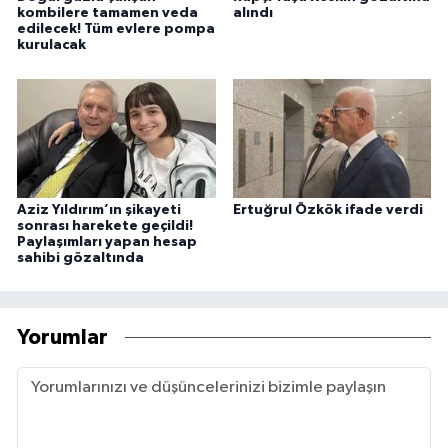
kombilere tamamen veda
alındı
edilecek! Tüm evlere pompa
kurulacak
Aziz Yıldırım’ın şikayeti
Ertuğrul Özkök ifade verdi
sonrası harekete geçildi!
Paylaşımları yapan hesap
sahibi gözaltında
Yorumlar