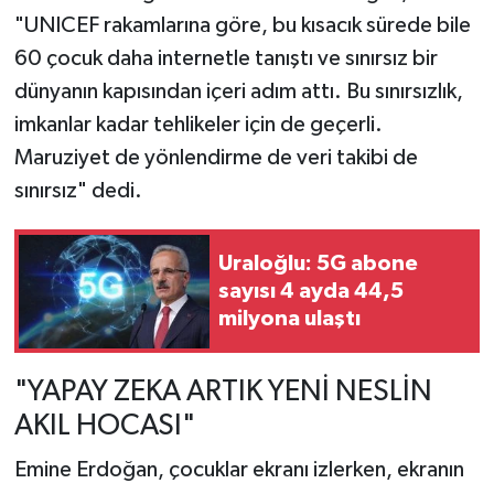
"UNICEF rakamlarına göre, bu kısacık sürede bile
60 çocuk daha internetle tanıştı ve sınırsız bir
dünyanın kapısından içeri adım attı. Bu sınırsızlık,
imkanlar kadar tehlikeler için de geçerli.
Maruziyet de yönlendirme de veri takibi de
sınırsız" dedi.
Uraloğlu: 5G abone
sayısı 4 ayda 44,5
milyona ulaştı
"YAPAY ZEKA ARTIK YENİ NESLİN
AKIL HOCASI"
Emine Erdoğan, çocuklar ekranı izlerken, ekranın