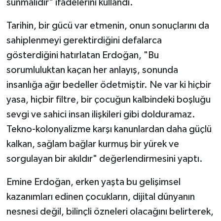
sunmalıdır" ifadelerini kullandı.
Tarihin, bir gücü var etmenin, onun sonuçlarını da
sahiplenmeyi gerektirdiğini defalarca
gösterdiğini hatırlatan Erdoğan, "Bu
sorumluluktan kaçan her anlayış, sonunda
insanlığa ağır bedeller ödetmiştir. Ne var ki hiçbir
yasa, hiçbir filtre, bir çocuğun kalbindeki boşluğu
sevgi ve sahici insan ilişkileri gibi dolduramaz.
Tekno-kolonyalizme karşı kanunlardan daha güçlü
kalkan, sağlam bağlar kurmuş bir yürek ve
sorgulayan bir akıldır" değerlendirmesini yaptı.
Emine Erdoğan, erken yaşta bu gelişimsel
kazanımları edinen çocukların, dijital dünyanın
nesnesi değil, bilinçli özneleri olacağını belirterek,