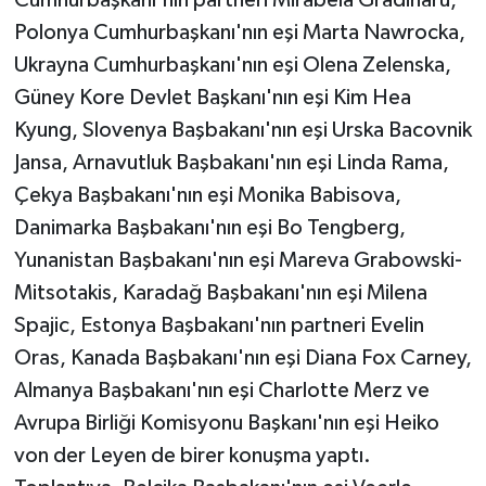
Polonya Cumhurbaşkanı'nın eşi Marta Nawrocka,
Ukrayna Cumhurbaşkanı'nın eşi Olena Zelenska,
Güney Kore Devlet Başkanı'nın eşi Kim Hea
Kyung, Slovenya Başbakanı'nın eşi Urska Bacovnik
Jansa, Arnavutluk Başbakanı'nın eşi Linda Rama,
Çekya Başbakanı'nın eşi Monika Babisova,
Danimarka Başbakanı'nın eşi Bo Tengberg,
Yunanistan Başbakanı'nın eşi Mareva Grabowski-
Mitsotakis, Karadağ Başbakanı'nın eşi Milena
Spajic, Estonya Başbakanı'nın partneri Evelin
Oras, Kanada Başbakanı'nın eşi Diana Fox Carney,
Almanya Başbakanı'nın eşi Charlotte Merz ve
Avrupa Birliği Komisyonu Başkanı'nın eşi Heiko
von der Leyen de birer konuşma yaptı.