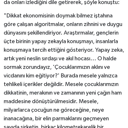
da onları izlediğini dile getirerek, şöyle konuştu:
"Dikkat ekonomisinin doymak bilmez iştahına
göre çalışan algoritmalar, onların zihnini ve duygu
dünyasını şekillendiriyor. Araştırmalar, gençlerin
üçte birinin yapay zekayla konuşmayı, insanlarla
konuşmaya tercih ettiğini gösteriyor. Yapay zeka,
artık yeni neslin sırdaşı ve akıl hocası... O halde
sormak zorundayız, 'Çocuklarımızın aklını ve
vicdanını kim eğitiyor?' Burada mesele yalnızca
tehlikeli içerikler değildir. Mesele çocuklarımızın
dikkatinin, merakının ve zamanının yeni çağın ham
maddesine dönüştürülmesidir. Mesele,
milyarlarca çocuğun ne göreceğine, neye
inanacağına, bir elin parmaklarını geçmeyen
sayıda şirketin, birkaç kilometrekarelik bir