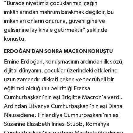
"Burada niyetimiz çocuklarımızı çağın
imkânlarından mahrum bırakmak değildir, bu
imkanları onların onuruna, güvenliğine ve
gelişimine layık hale getirmektir" şeklinde
konuştu.
ERDOĞAN'DAN SONRA MACRON KONUŞTU
Emine Erdoğan, konuşmasının ardından ilk sözü,
dijital dünyanın, çocuklar üzerindeki etkilerine
uzun zamandır dikkati çeken ve tecrübeli bir
eğitimci olduğunu belirttiği Fransa
Cumhurbaşkanı'nın eşi Brigitte Macron'a verdi.
Ardından Litvanya Cumhurbaşkanı'nın eşi Diana
Nausediene, Finlandiya Cumhurbaşkanı'nın eşi
Suzanne Elizabeth Innes-Stubb, Romanya
Cumhurbaşkanı'nın partneri Mirabela Gradinaru,