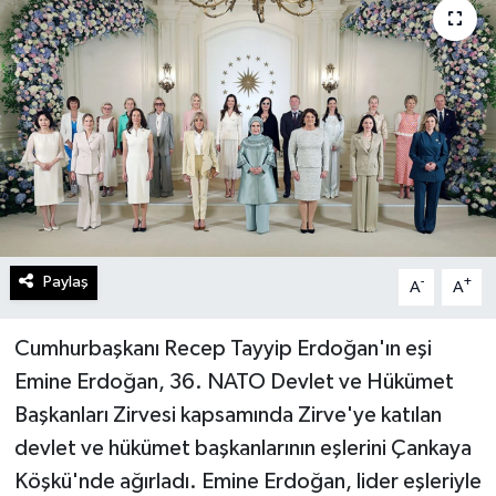
Paylaş
-
+
A
A
Cumhurbaşkanı Recep Tayyip Erdoğan'ın eşi
Emine Erdoğan, 36.⁠ NATO Devlet ve Hükümet
Başkanları Zirvesi kapsamında Zirve'ye katılan
devlet ve hükümet başkanlarının eşlerini Çankaya
Köşkü'nde ağırladı. Emine Erdoğan, lider eşleriyle