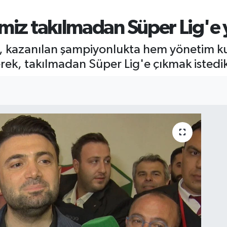
imiz takılmadan Süper Lig'e
k, kazanılan şampiyonlukta hem yönetim k
ek, takılmadan Süper Lig'e çıkmak istedikle