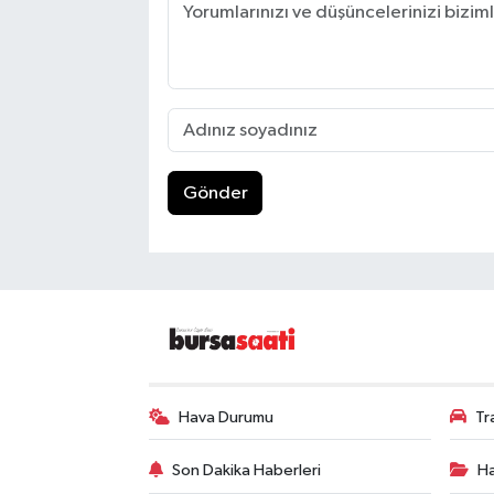
Gönder
Hava Durumu
Tr
Son Dakika Haberleri
Ha