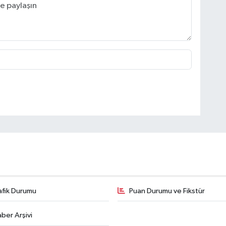
afik Durumu
Puan Durumu ve Fikstür
ber Arşivi