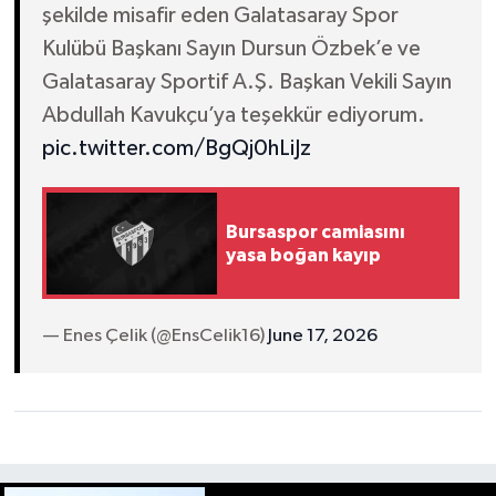
şekilde misafir eden Galatasaray Spor
Kulübü Başkanı Sayın Dursun Özbek’e ve
Galatasaray Sportif A.Ş. Başkan Vekili Sayın
Abdullah Kavukçu’ya teşekkür ediyorum.
pic.twitter.com/BgQj0hLiJz
Bursaspor camiasını
yasa boğan kayıp
— Enes Çelik (@EnsCelik16)
June 17, 2026