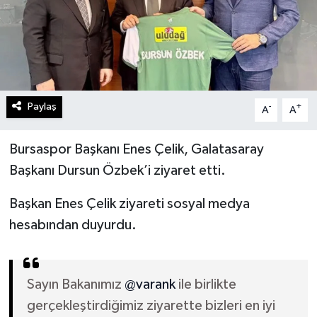
Paylaş
-
+
A
A
Bursaspor Başkanı Enes Çelik, Galatasaray
Başkanı Dursun Özbek’i ziyaret etti.
Başkan Enes Çelik ziyareti sosyal medya
hesabından duyurdu.
Sayın Bakanımız
@varank
ile birlikte
gerçekleştirdiğimiz ziyarette bizleri en iyi