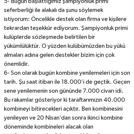
5- Bugün başlattığımız şampiyonluk primi
seferberliği ile alakalı da şunu söylemek
istiyorum: Öncelikle destek olan firma ve kişilere
tekrardan teşekkür ediyorum. Şampiyonluk primi
kulüplerde sözleşmede belirtilen bir
yükümlülüktür. O yüzden kulübümüzden bu yükü
almaları adına gelen destekler bizim için çok
önemlidir.
6- Son olarak bugün kombine yenilemeleri için son
tarih. Şu saat itibarı ile 18.000’i de geçtik. Geçen
sene yenilemenin son gününde 7.000 civarı idi.
Bu rakamlar gösteriyor ki taraftarımızın 40.000
kombineyi bitirecekleri açıktır. Ben kombinesini
yenileyen ve 20 Nisan’dan sonra ikinci kombine
döneminde kombineleri alacak olan