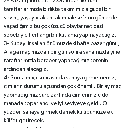
2- Pazar günü saat 17.00 itibarı ile tüm
taraftarlarımızla birlikte takımımızla güzel bir
sevinç yaşayacak ancak maalesef son günlerde
yaşadığımız bu çok üzücü olaylar neticesi
sebebiyle herhangi bir kutlama yapmayacağız.
3- Kupayı inşallah önümüzdeki hafta pazar günü,
Aliağa maçımızdan bir gün sonra sahamızda yine
taraftarımızla beraber yapacağımız törenin
ardından alacağız.
4- Soma maçı sonrasında sahaya girmememiz,
çimlerin durumu açısından çok önemli. Bir ay maç
yapmadığımız süre zarfında çimlerimiz ciddi
manada toparlandı ve iyi seviyeye geldi. O
yüzden sahaya girmek demek kulübümüze ek
külfet getirecek.