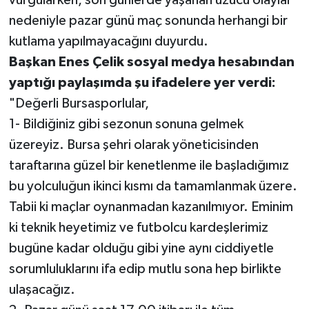
vurgularken, son günlerde yaşanan üzücü olaylar
nedeniyle pazar günü maç sonunda herhangi bir
kutlama yapılmayacağını duyurdu.
Başkan Enes Çelik sosyal medya hesabından
yaptığı paylaşımda şu ifadelere yer verdi:
"Değerli Bursasporlular,
1- Bildiğiniz gibi sezonun sonuna gelmek
üzereyiz. Bursa şehri olarak yöneticisinden
taraftarına güzel bir kenetlenme ile başladığımız
bu yolculuğun ikinci kısmı da tamamlanmak üzere.
Tabii ki maçlar oynanmadan kazanılmıyor. Eminim
ki teknik heyetimiz ve futbolcu kardeşlerimiz
bugüne kadar olduğu gibi yine aynı ciddiyetle
sorumluluklarını ifa edip mutlu sona hep birlikte
ulaşacağız.