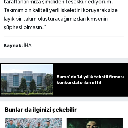
taraftarlarımıza şimdiden teşekkür ediyorum.
Takımımızın kaliteli yerli iskeletini koruyarak size
layık bir takım oluşturacağımızdan kimsenin
şüphesi olmasın."
Kaynak:
İHA
Bursa'da 14 yıllık tekstil firması
konkordato ilan etti!
Bunlar da ilginizi çekebilir