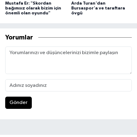
Mustafa Er: "Skordan
Arda Turan'dan
bağımsız olarak bizim için
Bursaspor'a ve taraftara
önemli olan oyundu"
övgü
Yorumlar
Gönder