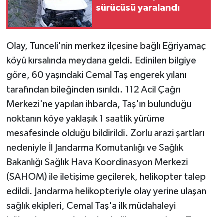
sürücüsü yaralandı
Olay, Tunceli'nin merkez ilçesine bağlı Eğriyamaç
köyü kırsalında meydana geldi. Edinilen bilgiye
göre, 60 yaşındaki Cemal Taş engerek yılanı
tarafından bileğinden ısırıldı. 112 Acil Çağrı
Merkezi'ne yapılan ihbarda, Taş'ın bulunduğu
noktanın köye yaklaşık 1 saatlik yürüme
mesafesinde olduğu bildirildi. Zorlu arazi şartları
nedeniyle İl Jandarma Komutanlığı ve Sağlık
Bakanlığı Sağlık Hava Koordinasyon Merkezi
(SAHOM) ile iletişime geçilerek, helikopter talep
edildi. Jandarma helikopteriyle olay yerine ulaşan
sağlık ekipleri, Cemal Taş'a ilk müdahaleyi