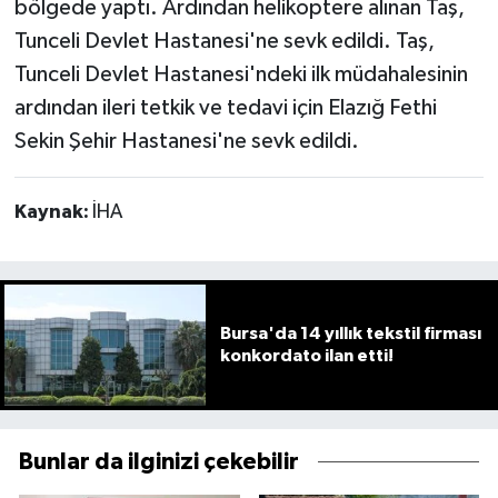
bölgede yaptı. Ardından helikoptere alınan Taş,
Tunceli Devlet Hastanesi'ne sevk edildi. Taş,
Tunceli Devlet Hastanesi'ndeki ilk müdahalesinin
ardından ileri tetkik ve tedavi için Elazığ Fethi
Sekin Şehir Hastanesi'ne sevk edildi.
Kaynak:
İHA
Bursa'da 14 yıllık tekstil firması
konkordato ilan etti!
Bunlar da ilginizi çekebilir