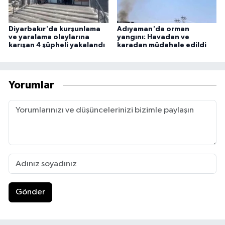
Diyarbakır'da kurşunlama
Adıyaman'da orman
ve yaralama olaylarına
yangını: Havadan ve
karışan 4 şüpheli yakalandı
karadan müdahale edildi
Yorumlar
Gönder