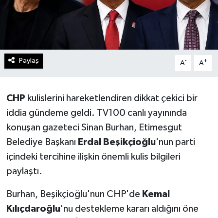
Paylaş
-
+
A
A
CHP
kulislerini hareketlendiren dikkat çekici bir
iddia gündeme geldi. TV100 canlı yayınında
konuşan gazeteci Sinan Burhan, Etimesgut
Belediye Başkanı
Erdal Beşikçioğlu
'nun parti
içindeki tercihine ilişkin önemli kulis bilgileri
paylaştı.
Burhan, Beşikçioğlu'nun CHP'de
Kemal
Kılıçdaroğlu
'nu destekleme kararı aldığını öne