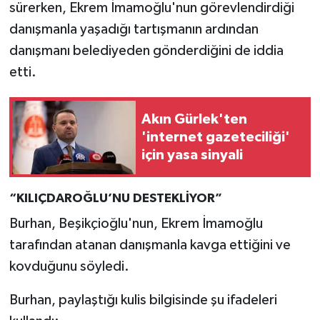
sürerken, Ekrem İmamoğlu'nun görevlendirdiği
danışmanla yaşadığı tartışmanın ardından
danışmanı belediyeden gönderdiğini de iddia
etti.
Akın Gürlek'ten
'internet gazeteciliği'
için yasa sinyali
“KILIÇDAROĞLU’NU DESTEKLİYOR”
Burhan, Beşikçioğlu'nun, Ekrem İmamoğlu
tarafından atanan danışmanla kavga ettiğini ve
kovduğunu söyledi.
Burhan, paylaştığı kulis bilgisinde şu ifadeleri