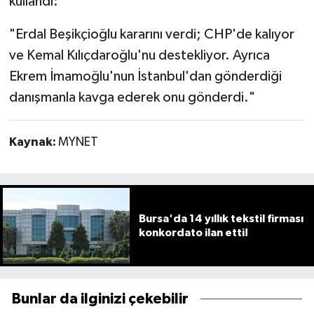
kullandı:
"Erdal Beşikçioğlu kararını verdi; CHP'de kalıyor
ve Kemal Kılıçdaroğlu'nu destekliyor. Ayrıca
Ekrem İmamoğlu'nun İstanbul'dan gönderdiği
danışmanla kavga ederek onu gönderdi."
Kaynak:
MYNET
Bursa'da 14 yıllık tekstil firması
konkordato ilan etti!
Bunlar da ilginizi çekebilir