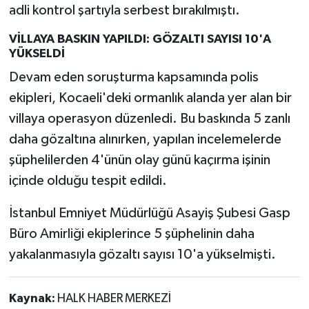
adli kontrol şartıyla serbest bırakılmıştı.
VİLLAYA BASKIN YAPILDI: GÖZALTI SAYISI 10'A
YÜKSELDİ
Devam eden soruşturma kapsamında polis
ekipleri, Kocaeli'deki ormanlık alanda yer alan bir
villaya operasyon düzenledi. Bu baskında 5 zanlı
daha gözaltına alınırken, yapılan incelemelerde
şüphelilerden 4'ünün olay günü kaçırma işinin
içinde olduğu tespit edildi.
İstanbul Emniyet Müdürlüğü Asayiş Şubesi Gasp
Büro Amirliği ekiplerince 5 şüphelinin daha
yakalanmasıyla gözaltı sayısı 10'a yükselmişti.
Kaynak:
HALK HABER MERKEZİ