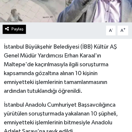
Paylaş
-
+
A
A
İstanbul Büyükşehir Belediyesi (İBB) Kültür AŞ
Genel Müdür Yardımcısı Erhan Karaal'ın
Maltepe'de kaçırılmasıyla ilgili soruşturma
kapsamında gözaltına alınan 10 kişinin
emniyetteki işlemlerinin tamamlanmasının
ardından tutuklandığı öğrenildi.
İstanbul Anadolu Cumhuriyet Başsavcılığınca
yürütülen soruşturmada yakalanan 10 şüpheli,
emniyetteki işlemlerinin bitmesiyle Anadolu
Adalet Sarayı'na sevk edildi.