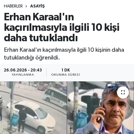
HABERLER
ASAYIŞ
Sağlık
Erhan Karaal'ın
kaçırılmasıyla ilgili 10 kişi
Spor
daha tutuklandı
Teknoloji
Erhan Karaal'ın kaçırılmasıyla ilgili 10 kişinin daha
Yaşam
tutuklandığı öğrenildi.
26.06.2026 - 20:43
1 DK
YAYINLANMA
OKUNMA SÜRESI