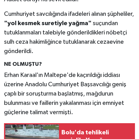
Cumhuriyet savcılığında ifadeleri alınan şüpheliler,
"yol kesmek suretiyle yağma"
suçundan
tutuklanmaları talebiyle gönderildikleri nöbetçi
sulh ceza hakimliğince tutuklanarak cezaevine
gönderildi.
NE OLMUŞTU?
Erhan Karaal'ın Maltepe'de kaçırıldığı iddiası
üzerine Anadolu Cumhuriyet Başsavcılığı geniş
çaplı bir soruşturma başlatmış, mağdurun
bulunması ve faillerin yakalanması için emniyet
güçlerine talimat vermişti.
Bolu'da tehlikeli