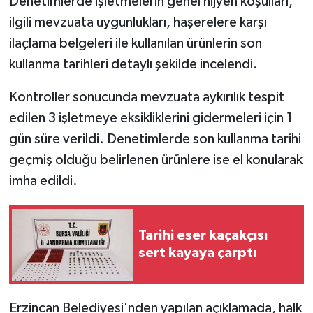
Denetimlerde işletmelerin genel hijyen koşulları,
ilgili mevzuata uygunlukları, haşerelere karşı
ilaçlama belgeleri ile kullanılan ürünlerin son
kullanma tarihleri detaylı şekilde incelendi.
Kontroller sonucunda mevzuata aykırılık tespit
edilen 3 işletmeye eksikliklerini gidermeleri için 1
gün süre verildi. Denetimlerde son kullanma tarihi
geçmiş olduğu belirlenen ürünlere ise el konularak
imha edildi.
Tarihi eser kaçakçısı
sert kayaya çarptı
Erzincan Belediyesi'nden yapılan açıklamada, halk