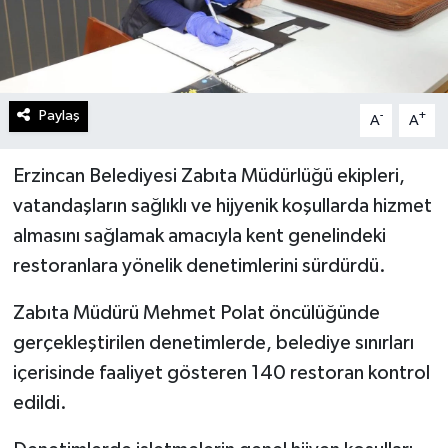
Paylaş
-
+
A
A
Erzincan Belediyesi Zabıta Müdürlüğü ekipleri,
vatandaşların sağlıklı ve hijyenik koşullarda hizmet
almasını sağlamak amacıyla kent genelindeki
restoranlara yönelik denetimlerini sürdürdü.
Zabıta Müdürü Mehmet Polat öncülüğünde
gerçekleştirilen denetimlerde, belediye sınırları
içerisinde faaliyet gösteren 140 restoran kontrol
edildi.