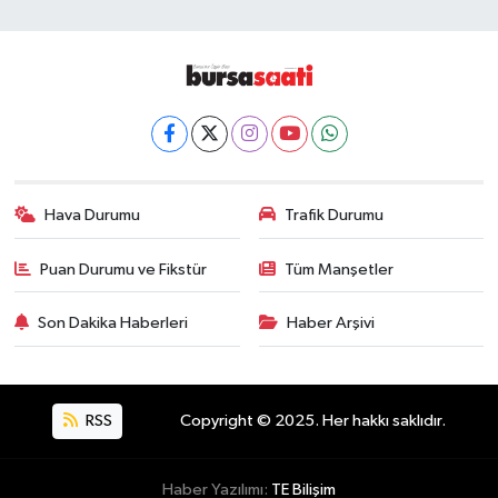
Hava Durumu
Trafik Durumu
Puan Durumu ve Fikstür
Tüm Manşetler
Son Dakika Haberleri
Haber Arşivi
RSS
Copyright © 2025. Her hakkı saklıdır.
Haber Yazılımı:
TE Bilişim