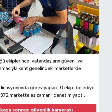
ü ekiplerince, vatandaşların güvenli ve
 amacıyla kent genelindeki marketlerde
inasyonunda görev yapan 10 ekip, belediye
en 372 markette eş zamanlı denetim yaptı.
 kaza sonrası güvenlik kamerası