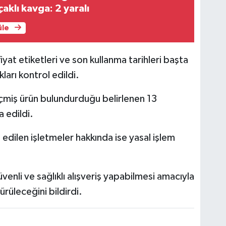
çaklı kavga: 2 yaralı
üle
yat etiketleri ve son kullanma tarihleri başta
ları kontrol edildi.
eçmiş ürün bulundurduğu belirlenen 13
a edildi.
edilen işletmeler hakkında ise yasal işlem
üvenli ve sağlıklı alışveriş yapabilmesi amacıyla
ürüleceğini bildirdi.