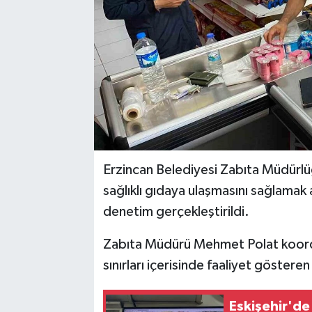
Erzincan Belediyesi Zabıta Müdürlüğ
sağlıklı gıdaya ulaşmasını sağlamak
denetim gerçekleştirildi.
Zabıta Müdürü Mehmet Polat koord
sınırları içerisinde faaliyet göster
Eskişehir'de