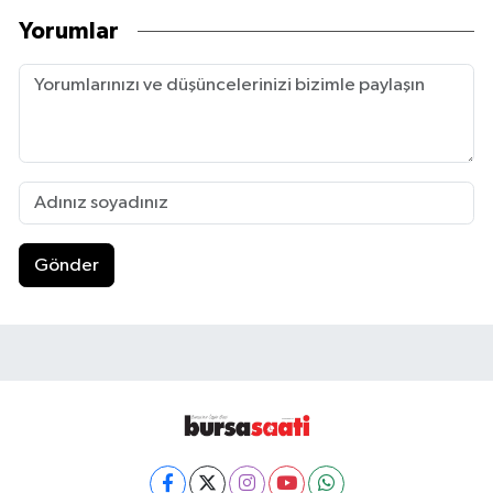
Yorumlar
Gönder