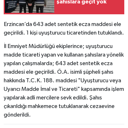
şahıslara geçit yok
Erzincan’da 643 adet sentetik ecza maddesi ele
geçirildi. 1 kişi uyuşturucu ticaretinden tutuklandı.
İl Emniyet Müdürlüğü ekiplerince; uyuşturucu
madde ticareti yapan ve kullanan şahıslara yönelik
yapılan çalışmalarda; 643 adet sentetik ecza
maddesi ele geçirildi. Ö.A. isimli şüpheli şahıs
hakkında T.C.K. 188. maddesi "Uyuşturucu veya
Uyarıcı Madde İmal ve Ticareti" kapsamında işlem
yapılarak adli mercilere sevk edildi. Şahıs
çıkarıldığı mahkemece tutuklanarak cezaevine
gönderildi.