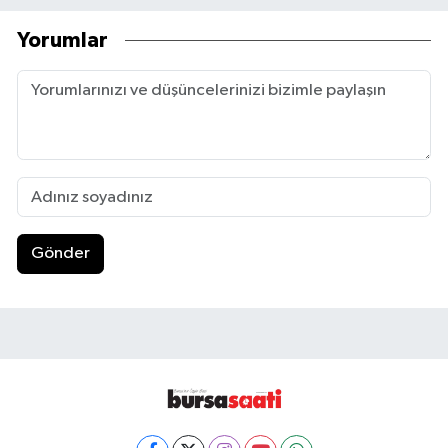
Yorumlar
Gönder