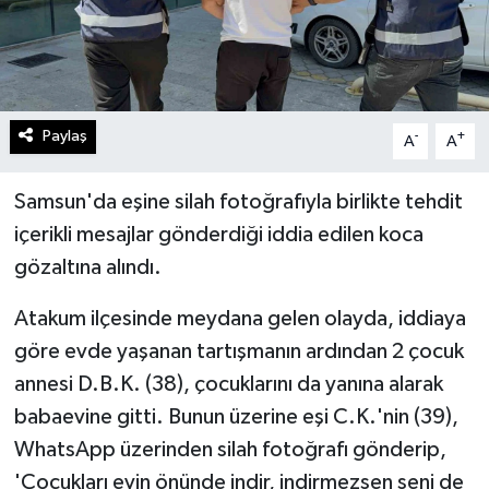
Paylaş
-
+
A
A
Samsun'da eşine silah fotoğrafıyla birlikte tehdit
içerikli mesajlar gönderdiği iddia edilen koca
gözaltına alındı.
Atakum ilçesinde meydana gelen olayda, iddiaya
göre evde yaşanan tartışmanın ardından 2 çocuk
annesi D.B.K. (38), çocuklarını da yanına alarak
babaevine gitti. Bunun üzerine eşi C.K.'nin (39),
WhatsApp üzerinden silah fotoğrafı gönderip,
'Çocukları evin önünde indir, indirmezsen seni de