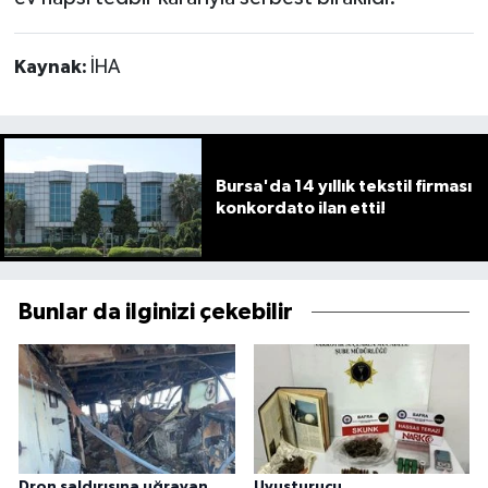
Kaynak:
İHA
Bursa'da 14 yıllık tekstil firması
konkordato ilan etti!
Bunlar da ilginizi çekebilir
Dron saldırısına uğrayan
Uyuşturucu