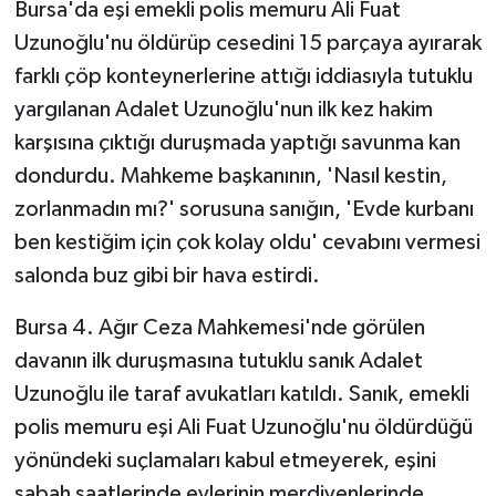
Bursa'da eşi emekli polis memuru Ali Fuat
Uzunoğlu'nu öldürüp cesedini 15 parçaya ayırarak
farklı çöp konteynerlerine attığı iddiasıyla tutuklu
yargılanan Adalet Uzunoğlu'nun ilk kez hakim
karşısına çıktığı duruşmada yaptığı savunma kan
dondurdu. Mahkeme başkanının, 'Nasıl kestin,
zorlanmadın mı?' sorusuna sanığın, 'Evde kurbanı
ben kestiğim için çok kolay oldu' cevabını vermesi
salonda buz gibi bir hava estirdi.
Bursa 4. Ağır Ceza Mahkemesi'nde görülen
davanın ilk duruşmasına tutuklu sanık Adalet
Uzunoğlu ile taraf avukatları katıldı. Sanık, emekli
polis memuru eşi Ali Fuat Uzunoğlu'nu öldürdüğü
yönündeki suçlamaları kabul etmeyerek, eşini
sabah saatlerinde evlerinin merdivenlerinde