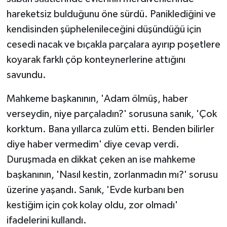
hareketsiz bulduğunu öne sürdü. Paniklediğini ve
kendisinden şüphelenileceğini düşündüğü için
cesedi nacak ve bıçakla parçalara ayırıp poşetlere
koyarak farklı çöp konteynerlerine attığını
savundu.
Mahkeme başkanının, 'Adam ölmüş, haber
verseydin, niye parçaladın?' sorusuna sanık, 'Çok
korktum. Bana yıllarca zulüm etti. Benden bilirler
diye haber vermedim' diye cevap verdi.
Duruşmada en dikkat çeken an ise mahkeme
başkanının, 'Nasıl kestin, zorlanmadın mı?' sorusu
üzerine yaşandı. Sanık, 'Evde kurbanı ben
kestiğim için çok kolay oldu, zor olmadı'
ifadelerini kullandı.