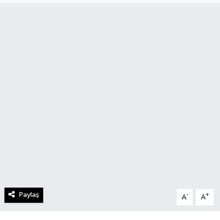
Paylaş
-
+
A
A