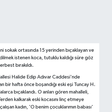
ini sokak ortasında 15 yerinden bıçaklayan ve
edilmek istenen koca, tutuklu kaldığı süre göz
serbest bırakıldı.
allesi Halide Edip Adıvar Caddesi'nde
n bir hafta önce boşandığı eski eşi Tuncay H.
larca bıçaklandı. O anları gören mahalleli,
 Yerden kalkarak eski kocasını linç etmeye
 çalışan kadın, 'O benim çocuklarımın babası'