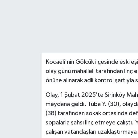
Kocaeli'nin Gölcük ilçesinde eski eş
olay günü mahalleli tarafından linç 
önüne alınarak adli kontrol şartıyla 
Olay, 1 Şubat 2025'te Şirinköy Mah
meydana geldi. Tuba Y. (30), olayda
(38) tarafından sokak ortasında defa
sopalarla şahsı linç etmeye çalıştı.
çalışan vatandaşları uzaklaştırmaya