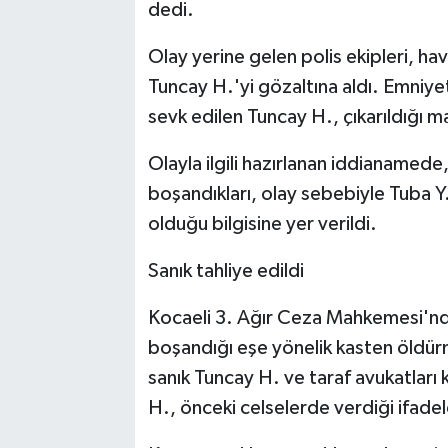
dedi.
Olay yerine gelen polis ekipleri, ha
Tuncay H.'yi gözaltına aldı. Emniye
sevk edilen Tuncay H., çıkarıldığı 
Olayla ilgili hazırlanan iddianamede
boşandıkları, olay sebebiyle Tuba Y.
olduğu bilgisine yer verildi.
Sanık tahliye edildi
Kocaeli 3. Ağır Ceza Mahkemesi'nd
boşandığı eşe yönelik kasten öldü
sanık Tuncay H. ve taraf avukatları 
H., önceki celselerde verdiği ifadele