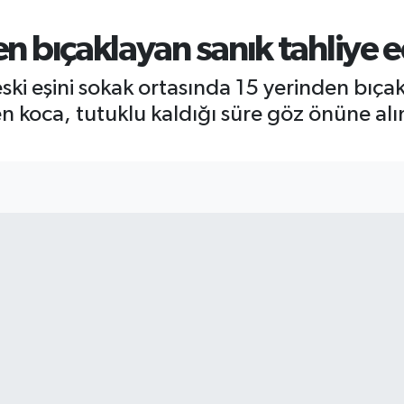
en bıçaklayan sanık tahliye e
eski eşini sokak ortasında 15 yerinden bıça
n koca, tutuklu kaldığı süre göz önüne alın