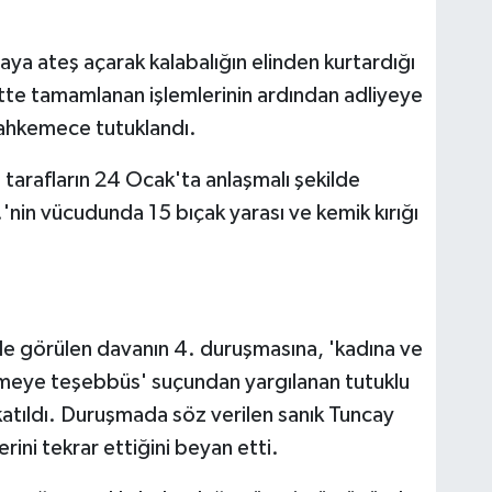
vaya ateş açarak kalabalığın elinden kurtardığı
tte tamamlanan işlemlerinin ardından adliyeye
mahkemece tutuklandı.
, tarafların 24 Ocak'ta anlaşmalı şekilde
'nin vücudunda 15 bıçak yarası ve kemik kırığı
e görülen davanın 4. duruşmasına, 'kadına ve
rmeye teşebbüs' suçundan yargılanan tutuklu
katıldı. Duruşmada söz verilen sanık Tuncay
rini tekrar ettiğini beyan etti.